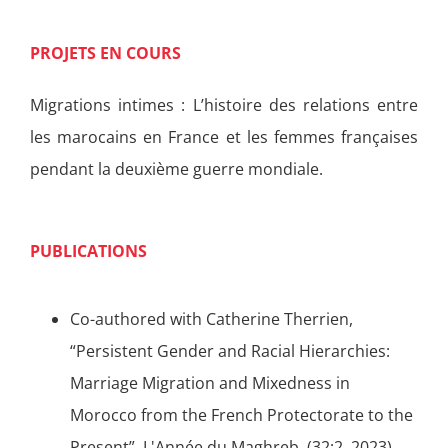
PROJETS EN COURS
Migrations intimes : L’histoire des relations entre
les marocains en France et les femmes françaises
pendant la deuxième guerre mondiale.
PUBLICATIONS
Co-authored with Catherine Therrien,
“Persistent Gender and Racial Hierarchies:
Marriage Migration and Mixedness in
Morocco from the French Protectorate to the
Present”, L'Année du Maghreb, (32:2, 2023).