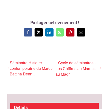
Partager cet évènement !
Facebook
X
LinkedIn
WhatsApp
Pinterest
Email
Séminaire Histoire
Cycle de séminaires «
contemporaine du Maroc:
Les Chiffres au Maroc et
Bettina Denn...
au Magh...
Détails