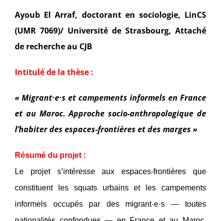
Ayoub El Arraf, doctorant en sociologie, LinCS
(UMR 7069)/ Université de Strasbourg, Attaché
de recherche au CJB
Intitulé de la thèse :
«
Migrant·e·s et campements informels en France
et au Maroc. Approche socio-anthropologique de
l’habiter des espaces-frontières et des marges »
Résumé du projet :
Le projet s’intéresse aux espaces-frontières que
constituent les squats urbains et les campements
informels occupés par des migrant·e·s — toutes
nationalités confondues — en France et au Maroc.