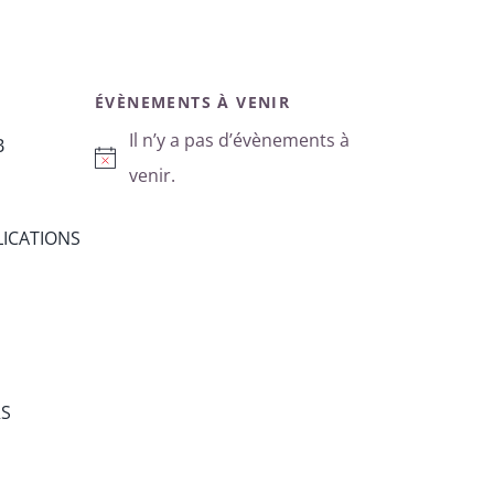
ÉVÈNEMENTS À VENIR
Il n’y a pas d’évènements à
B
Notice
venir.
ICATIONS
RS