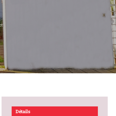
ct
Détails