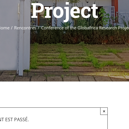
Project
Home
Rencontres
Conference of the Globafrica Research Proje
×
T EST PASSÉ.