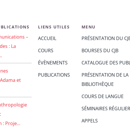
UBLICATIONS
LIENS UTILES
MENU
unications –
ACCUEIL
PRÉSENTATION DU CJ
des : La
COURS
BOURSES DU CJB
..
ÉVÈNEMENTS
CATALOGUE DES PUBL
unes
PUBLICATIONS
PRÉSENTATION DE LA
 Adama et
BIBLIOTHÈQUE
COURS DE LANGUE
nthropologie
SÉMINAIRES RÉGULIE
c
APPELS
: Proje...