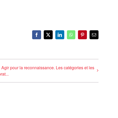
Facebook
X
LinkedIn
WhatsApp
Pinterest
Email
Agir pour la reconnaissance. Les catégories et les
rat...