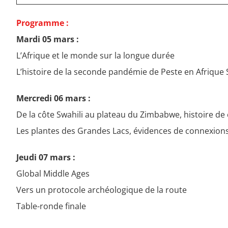
18h30
Programme :
Mardi 05 mars :
L’Afrique et le monde sur la longue durée
L’histoire de la seconde pandémie de Peste en Afrique
Mercredi 06 mars :
De la côte Swahili au plateau du Zimbabwe, histoire de 
Les plantes des Grandes Lacs, évidences de connexions
Jeudi 07 mars :
Global Middle Ages
Vers un protocole archéologique de la route
Table-ronde finale