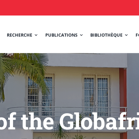
RECHERCHE
PUBLICATIONS
BIBLIOTHÈQUE
F
of the Globafr