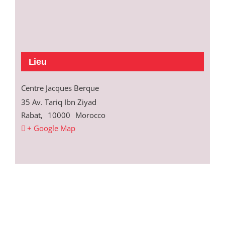
Lieu
Centre Jacques Berque
35 Av. Tariq Ibn Ziyad
Rabat
,
10000
Morocco
+ Google Map