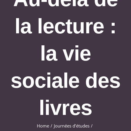
Agenda
la lecture :
la vie
sociale des
livres
Home
Journées d’études