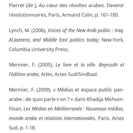
Pierret (dir.), Au cœur des révoltes arabes. Devenir
révolutionnaires, Paris, Armand Colin, p. 161-180.
Lynch, M. (2006),
Voices of the New Arab public : Iraq,
Al-Jazeera, and Middle East politics today
, New-York,
Columbia University Press.
Mermier, F. (2005),
Le livre et la ville. Beyrouth et
l’édition arabe
, Arles, Actes Sud/Sindbad.
Mermier, F. (2009), « Médias et espace public pan-
arabe : de quoi parle-t-on ? » dans Khadija Mohsen-
Finan,
Les Médias en Méditerranée : Nouveaux médias,
monde arabe et relations internationales
, Paris, Actes
Sud, p. 1-18.