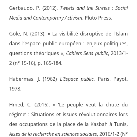
Gerbaudo, P. (2012),
Tweets and the Streets : Social
Media and Contemporary Activism
, Pluto Press.
Göle, N. (2013), « La visibilité disruptive de l’Islam
dans l’espace public européen : enjeux politiques,
questions théoriques »,
Cahiers Sens public
, 2013/1-
2 (n° 15-16), p. 165-184.
Habermas, J. (1962)
L’Espace public
, Paris, Payot,
1978.
Hmed, C. (2016), « ‘Le peuple veut la chute du
régime’ : Situations et issues révolutionnaires lors
des occupations de la place de la Kasbah à Tunis,
Actes de la recherche en sciences sociales
, 2016/1-2 (N°