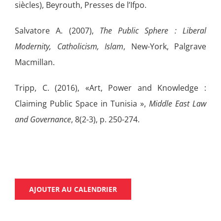
siècles), Beyrouth, Presses de l’Ifpo.
Salvatore A. (2007),
The Public Sphere : Liberal
Modernity, Catholicism, Islam
, New-York, Palgrave
Macmillan.
Tripp, C. (2016), «Art, Power and Knowledge :
Claiming Public Space in Tunisia »,
Middle East Law
and Governance
, 8(2-3), p. 250-274.
AJOUTER AU CALENDRIER