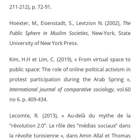
211-212), p. 72-91.
Hoexter, M., Eisenstadt, S., Levtzion N. (2002),
The
Public Sphere in Muslim Societies
, New-York, State
University of New York Press.
Kim, H.H et Lim, C. (2019), « From virtual space to
public space: The role of online political activism in
protest participation during the Arab Spring »,
International journal of comparative sociology
, vol.60
no 6. p. 409‑434.
Lecomte, R. (2013), « Au-delà du mythe de la
“révolution 2.0”. Le rôle des “médias sociaux” dans
la révolte tunisienne », dans Amin Allal et Thomas