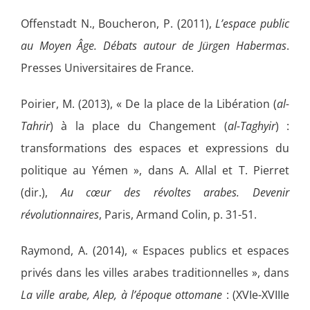
Offenstadt N., Boucheron, P. (2011),
L’espace public
au Moyen Âge. Débats autour de Jürgen Habermas
.
Presses Universitaires de France.
Poirier, M. (2013), « De la place de la Libération (
al-
Tahrir
) à la place du Changement (
al-Taghyir
) :
transformations des espaces et expressions du
politique au Yémen », dans A. Allal et T. Pierret
(dir.),
Au cœur des révoltes arabes. Devenir
révolutionnaires
, Paris, Armand Colin, p. 31-51.
Raymond, A. (2014), « Espaces publics et espaces
privés dans les villes arabes traditionnelles », dans
La ville arabe, Alep, à l’époque ottomane
: (XVIe-XVIIIe