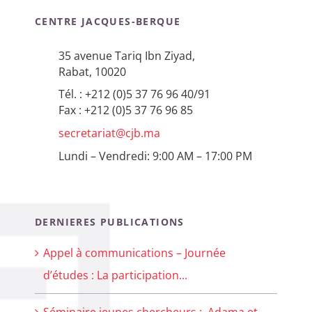
CENTRE JACQUES-BERQUE
35 avenue Tariq Ibn Ziyad,
Rabat, 10020
Tél. : +212 (0)5 37 76 96 40/91
Fax : +212 (0)5 37 76 96 85
secretariat@cjb.ma
Lundi – Vendredi: 9:00 AM – 17:00 PM
DERNIERES PUBLICATIONS
Appel à communications – Journée
d’études : La participation...
Séminaire jeunes chercheurs : Adama et