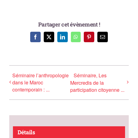
Partager cet évènement !
Facebook
X
LinkedIn
WhatsApp
Pinterest
Email
Séminaire l’anthropologie
Séminaire, Les
dans le Maroc
Mercredis de la
contemporain : ...
participation citoyenne ...
Détails