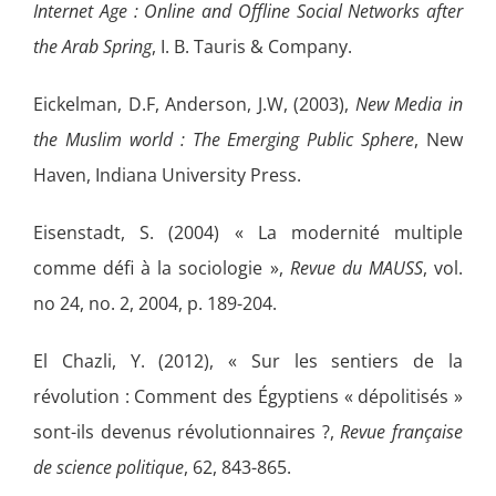
Internet Age : Online and Offline Social Networks after
the Arab Spring
, I. B. Tauris & Company.
Eickelman, D.F, Anderson, J.W, (2003),
New Media in
the Muslim world : The Emerging Public Sphere
, New
Haven, Indiana University Press.
Eisenstadt, S. (2004) « La modernité multiple
comme défi à la sociologie »,
Revue du MAUSS
, vol.
no 24, no. 2, 2004, p. 189-204.
El Chazli, Y. (2012), « Sur les sentiers de la
révolution : Comment des Égyptiens « dépolitisés »
sont-ils devenus révolutionnaires ?,
Revue française
de science politique
, 62, 843-865.