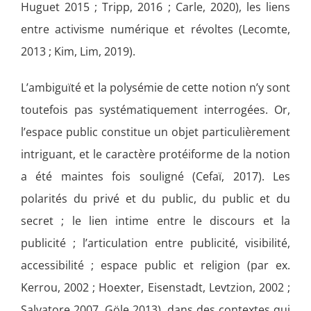
Huguet 2015 ; Tripp, 2016 ; Carle, 2020), les liens
entre activisme numérique et révoltes (Lecomte,
2013 ; Kim, Lim, 2019).
L’ambiguïté et la polysémie de cette notion n’y sont
toutefois pas systématiquement interrogées. Or,
l’espace public constitue un objet particulièrement
intriguant, et le caractère protéiforme de la notion
a été maintes fois souligné (Cefaï, 2017). Les
polarités du privé et du public, du public et du
secret ; le lien intime entre le discours et la
publicité ; l’articulation entre publicité, visibilité,
accessibilité ; espace public et religion (par ex.
Kerrou, 2002 ; Hoexter, Eisenstadt, Levtzion, 2002 ;
Salvatore 2007, Göle 2013), dans des contextes qui