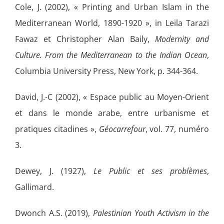
Cole, J. (2002), « Printing and Urban Islam in the
Mediterranean World, 1890-1920 », in Leila Tarazi
Fawaz et Christopher Alan Baily,
Modernity and
Culture. From the Mediterranean to the Indian Ocean
,
Columbia University Press, New York, p. 344-364.
David, J.-C (2002), « Espace public au Moyen-Orient
et dans le monde arabe, entre urbanisme et
pratiques citadines »,
Géocarrefour
, vol. 77, numéro
3.
Dewey, J. (1927),
Le Public et ses problèmes
,
Gallimard.
Dwonch A.S. (2019),
Palestinian Youth Activism in the