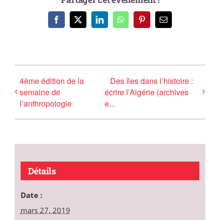
Facebook
X
LinkedIn
WhatsApp
Pinterest
Email
4ème édition de la
Des îles dans l’histoire :
semaine de
écrire l’Algérie (archives
l’anthropologie
e...
Détails
Date :
mars 27, 2019