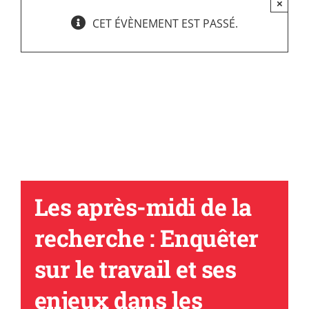
×
CET ÉVÈNEMENT EST PASSÉ.
Les après-midi de la
recherche : Enquêter
sur le travail et ses
enjeux dans les