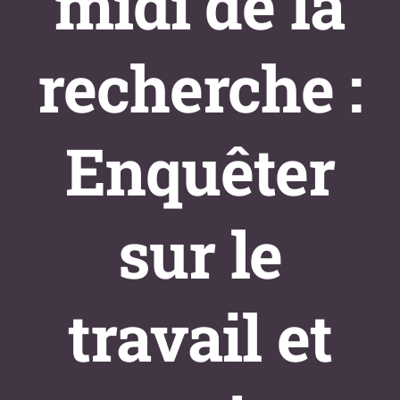
midi de la
Formations
Évènements
recherche :
Appels
Agenda
Enquêter
sur le
travail et