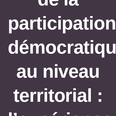
Agenda
participation
démocratiq
au niveau
territorial :