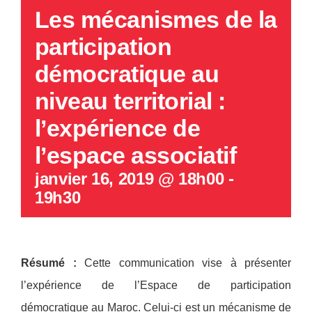
Les mécanismes de la
participation
démocratique au
niveau territorial :
l’expérience de
l’espace associatif
janvier 16, 2019 @ 18h00
-
19h30
Résumé :
Cette communication vise à présenter
l’expérience de l’Espace de participation
démocratique au Maroc. Celui-ci est un mécanisme de