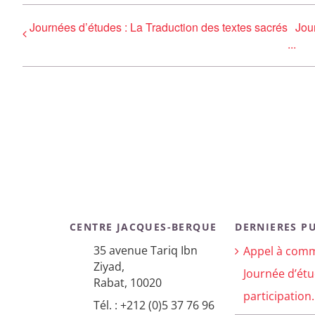
Journées d’études : La Traduction des textes sacrés
Jou
...
CENTRE JACQUES-BERQUE
DERNIERES P
35 avenue Tariq Ibn
Appel à comm
Ziyad,
Journée d’étu
Rabat, 10020
participation.
Tél. : +212 (0)5 37 76 96