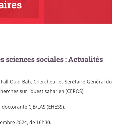
raires
 sciences sociales : Actualités
ll Ould-Bah, Chercheur et Serétaire Général du
cherches sur l’ouest saharien (CEROS)
, doctorante CJB/LAS (EHESS).
vembre 2024, de 16h30.