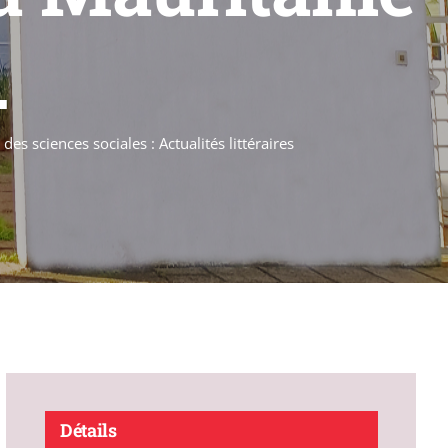
.
s sciences sociales : Actualités littéraires
Détails