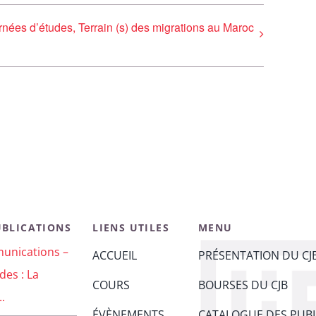
rnées d’études, Terrain (s) des migrations au Maroc
UBLICATIONS
LIENS UTILES
MENU
unications –
ACCUEIL
PRÉSENTATION DU CJ
des : La
COURS
BOURSES DU CJB
..
ÉVÈNEMENTS
CATALOGUE DES PUBL