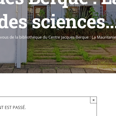
des sciences..
vous de la bibliothèque du Centre Jacques Berque : La Mauritanie de
×
T EST PASSÉ.