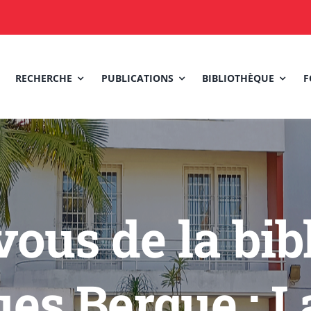
RECHERCHE
PUBLICATIONS
BIBLIOTHÈQUE
F
vous de la bib
es Berque : 