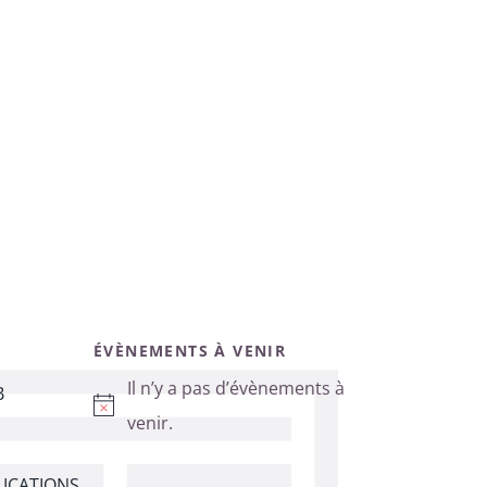
ÉVÈNEMENTS À VENIR
Il n’y a pas d’évènements à
B
Notice
venir.
ICATIONS