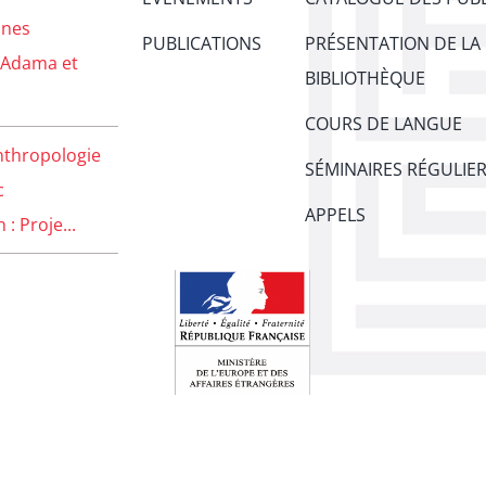
unes
PUBLICATIONS
PRÉSENTATION DE LA
 Adama et
BIBLIOTHÈQUE
COURS DE LANGUE
nthropologie
SÉMINAIRES RÉGULIE
c
APPELS
: Proje...