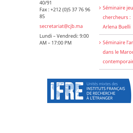
40/91
Séminaire je
Fax : +212 (0)5 37 76 96
85
chercheurs :
secretariat@cjb.ma
Arlena Buelli
Lundi – Vendredi: 9:00
Séminaire l’a
AM – 17:00 PM
dans le Maro
contemporain 