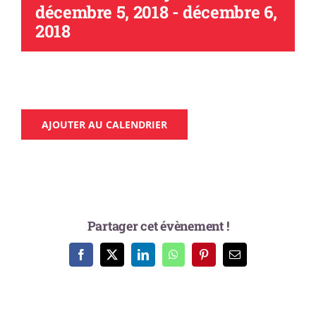
décembre 5, 2018
-
décembre 6,
2018
AJOUTER AU CALENDRIER
Partager cet évènement !
Facebook
X
LinkedIn
WhatsApp
Pinterest
Email