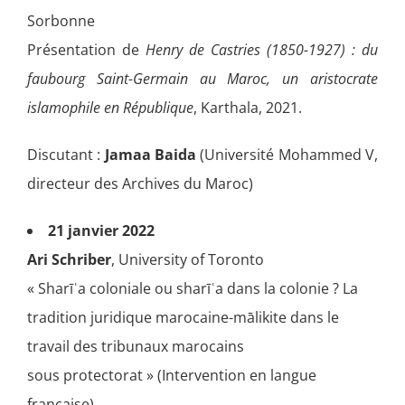
Sorbonne
Présentation de
Henry de Castries (1850-1927) : du
faubourg Saint-Germain au Maroc, un aristocrate
islamophile en République
, Karthala, 2021.
Discutant :
Jamaa Baida
(Université Mohammed V,
directeur des Archives du Maroc)
21 janvier 2022
Ari Schriber
, University of Toronto
« Sharīʿa coloniale ou sharīʿa dans la colonie ? La
tradition juridique marocaine-mālikite dans le
travail des tribunaux marocains
sous protectorat » (Intervention en langue
française)