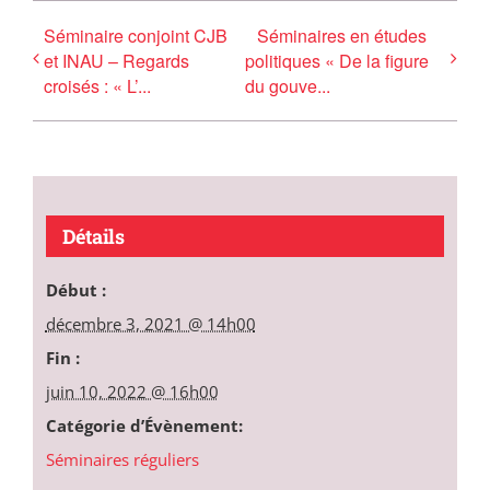
Séminaire conjoint CJB
Séminaires en études
et INAU – Regards
politiques « De la figure
croisés : « L’...
du gouve...
Détails
Début :
décembre 3, 2021 @ 14h00
Fin :
juin 10, 2022 @ 16h00
Catégorie d’Évènement:
Séminaires réguliers