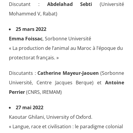
Discutant :
Abdelahad Sebti
(Université
Mohammed V, Rabat)
25 mars 2022
Emma Foissac
,
Sorbonne Université
« La production de l’animal au Maroc à l’époque du
protectorat français. »
Discutants :
Catherine Mayeur-Jaouen
(Sorbonne
Université, Centre Jacques Berque) et
Antoine
Perrier
(CNRS, IREMAM)
27 mai 2022
Kaoutar Ghilani, University of Oxford.
« ​Langue, race et civilisation : le paradigme colonial