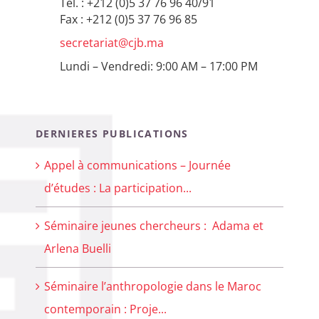
Tél. : +212 (0)5 37 76 96 40/91
Fax : +212 (0)5 37 76 96 85
secretariat@cjb.ma
Lundi – Vendredi: 9:00 AM – 17:00 PM
DERNIERES PUBLICATIONS
Appel à communications – Journée
d’études : La participation...
Séminaire jeunes chercheurs : Adama et
Arlena Buelli
Séminaire l’anthropologie dans le Maroc
contemporain : Proje...