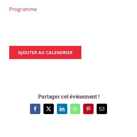
Programme
AJOUTER AU CALENDRIER
Partager cet évènement !
Facebook
X
LinkedIn
WhatsApp
Pinterest
Email