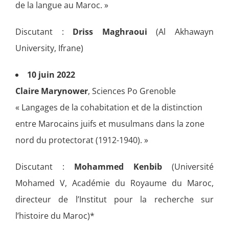
de la langue au Maroc. »
Discutant :
Driss Maghraoui
(Al Akhawayn
University, Ifrane)
10 juin 2022
Claire Marynower
, Sciences Po Grenoble
« Langages de la cohabitation et de la distinction
entre Marocains juifs et musulmans dans la zone
nord du protectorat (1912-1940). »
Discutant :
Mohammed Kenbib
(Université
Mohamed V, Académie du Royaume du Maroc,
directeur de l’Institut pour la recherche sur
l’histoire du Maroc)*