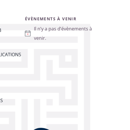
ÉVÈNEMENTS À VENIR
Il n’y a pas d’évènements à
B
Notice
venir.
ICATIONS
RS