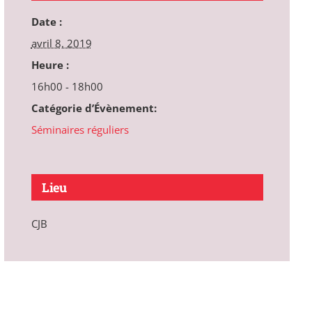
Date :
avril 8, 2019
Heure :
16h00 - 18h00
Catégorie d’Évènement:
Séminaires réguliers
Lieu
CJB