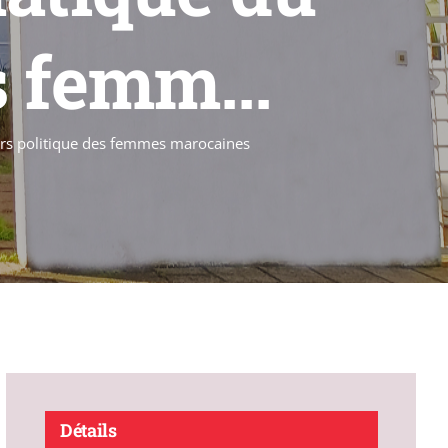
s femm...
urs politique des femmes marocaines
Détails