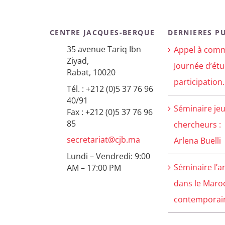
CENTRE JACQUES-BERQUE
DERNIERES P
35 avenue Tariq Ibn
Appel à comm
Ziyad,
Journée d’étu
Rabat, 10020
participation.
Tél. : +212 (0)5 37 76 96
40/91
Séminaire je
Fax : +212 (0)5 37 76 96
85
chercheurs :
secretariat@cjb.ma
Arlena Buelli
Lundi – Vendredi: 9:00
Séminaire l’a
AM – 17:00 PM
dans le Maro
contemporain 