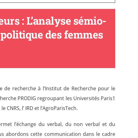
urs : L’analyse sémio-
 politique des femmes
de recherche à l’Institut de Recherche pour le
herche PRODIG regroupant les Universités Paris1
e CNRS, l’ IRD et l’AgroParisTech.
met l’échange du verbal, du non verbal et du
nous abordons cette communication dans le cadre