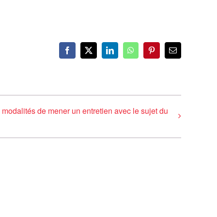
Facebook
X
LinkedIn
WhatsApp
Pinterest
Email
 modalités de mener un entretien avec le sujet du