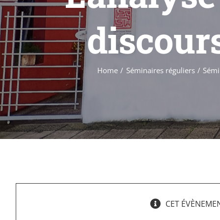
discours
Home
Séminaires réguliers
Sémi
CET ÉVÈNEMEN