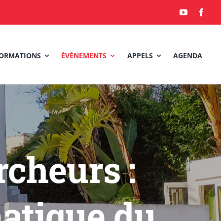
ORMATIONS
ÉVÈNEMENTS
APPELS
AGENDA
cheurs :
atique du