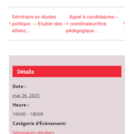
Séminaire en études
Appel à candidatures –
politique : « Etudier des «
1 coordinateur/trice
allianc...
pédagogique...
Détails
Date :
mai 26, 2021
Heure :
16h00 - 18h00
Catégorie d’Évènement:
Séminaires réguliers