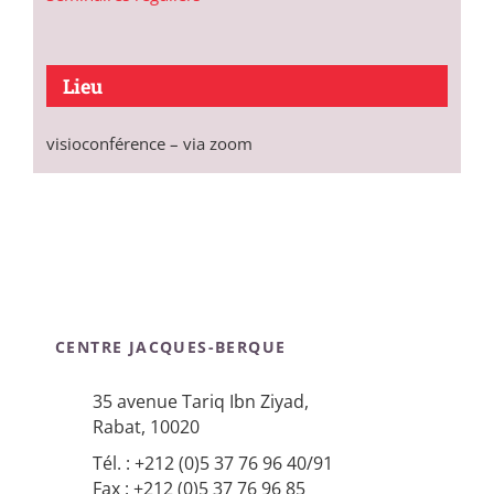
Lieu
visioconférence – via zoom
CENTRE JACQUES-BERQUE
35 avenue Tariq Ibn Ziyad,
Rabat, 10020
Tél. : +212 (0)5 37 76 96 40/91
Fax : +212 (0)5 37 76 96 85