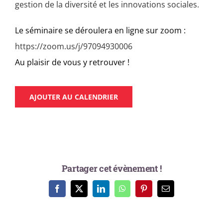
gestion de la diversité et les innovations sociales.
Le séminaire se déroulera en ligne sur zoom :
https://zoom.us/j/97094930006
Au plaisir de vous y retrouver !
AJOUTER AU CALENDRIER
Partager cet évènement !
Facebook
X
LinkedIn
WhatsApp
Pinterest
Email