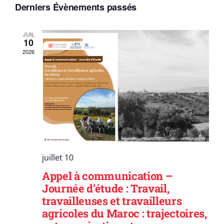
vues
Derniers Évènements passés
Évèn
JUIL
10
2026
juillet 10
Appel à communication –
Journée d’étude : Travail,
travailleuses et travailleurs
agricoles du Maroc : trajectoires,