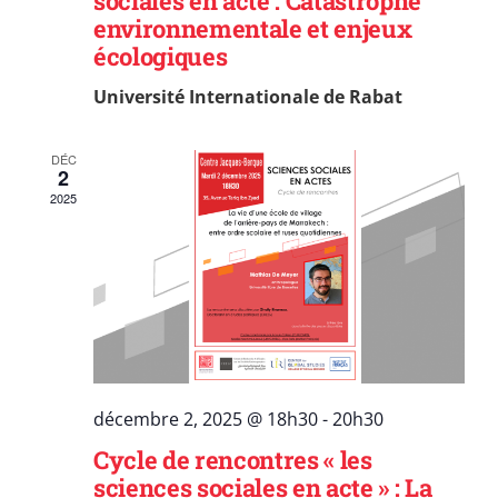
sociales en acte : Catastrophe
environnementale et enjeux
écologiques
Université Internationale de Rabat
DÉC
2
2025
décembre 2, 2025 @ 18h30
-
20h30
Cycle de rencontres « les
sciences sociales en acte » : La