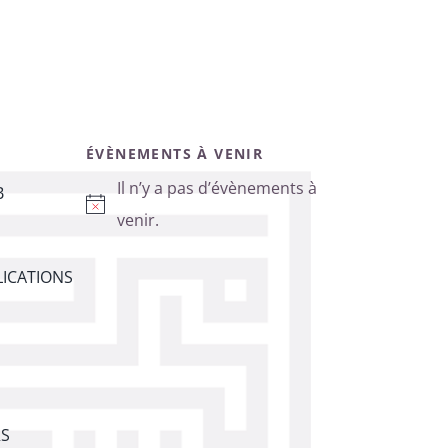
ÉVÈNEMENTS À VENIR
Il n’y a pas d’évènements à
B
Notice
venir.
ICATIONS
RS