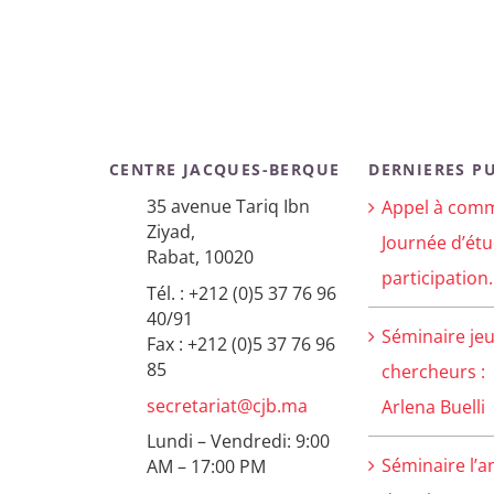
CENTRE JACQUES-BERQUE
DERNIERES P
35 avenue Tariq Ibn
Appel à comm
Ziyad,
Journée d’étu
Rabat, 10020
participation.
Tél. : +212 (0)5 37 76 96
40/91
Séminaire je
Fax : +212 (0)5 37 76 96
85
chercheurs :
secretariat@cjb.ma
Arlena Buelli
Lundi – Vendredi: 9:00
Séminaire l’a
AM – 17:00 PM