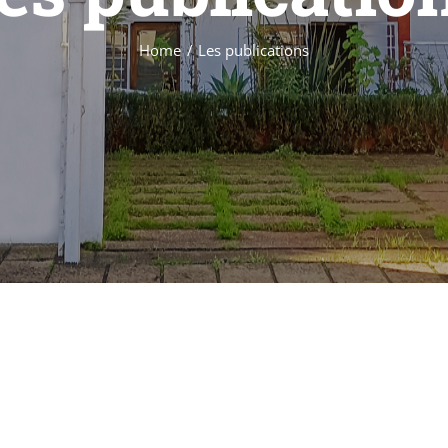
Home
Les publications