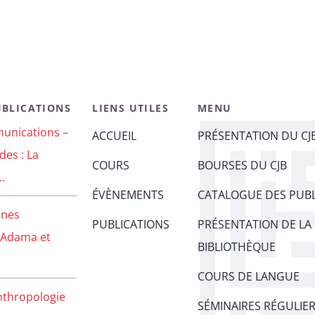
UBLICATIONS
LIENS UTILES
MENU
unications –
ACCUEIL
PRÉSENTATION DU CJ
des : La
COURS
BOURSES DU CJB
..
ÉVÈNEMENTS
CATALOGUE DES PUBL
unes
PUBLICATIONS
PRÉSENTATION DE LA
 Adama et
BIBLIOTHÈQUE
COURS DE LANGUE
nthropologie
SÉMINAIRES RÉGULIE