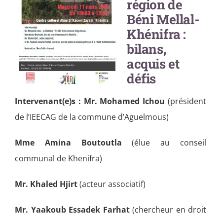
région de
Béni Mellal-
Khénifra :
bilans,
acquis et
défis
Intervenant(e)s :
Mr. Mohamed Ichou
(président
de l’IEECAG de la commune d’Aguelmous)
Mme Amina Boutoutla
(élue au conseil
communal de Khenifra)
Mr. Khaled Hjirt
(acteur associatif)
Mr.
Yaakoub Essadek Farhat
(chercheur en droit