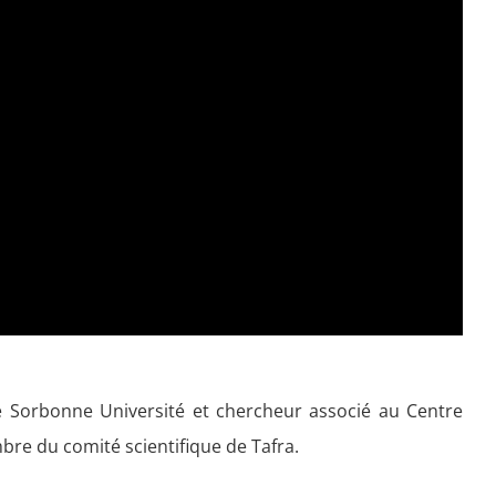
e Sorbonne Université et chercheur associé au Centre
embre du comité scientifique de Tafra.