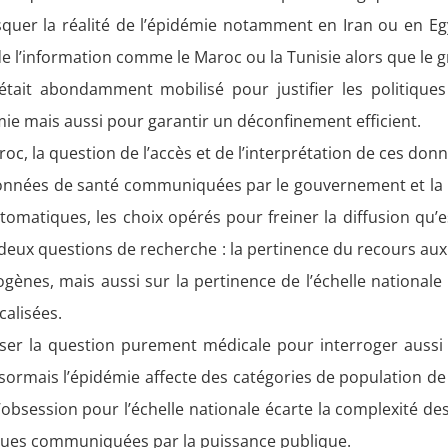
r la réalité de l’épidémie notamment en Iran ou en Egypt
 de l’information comme le Maroc ou la Tunisie alors que l
était abondamment mobilisé pour justifier les politique
e mais aussi pour garantir un déconfinement efficient.
roc, la question de l’accès et de l’interprétation de ces don
 données de santé communiquées par le gouvernement et la 
omatiques, les choix opérés pour freiner la diffusion qu’e
e deux questions de recherche : la pertinence du recours a
ènes, mais aussi sur la pertinence de l’échelle nationale 
calisées.
r la question purement médicale pour interroger aussi la
ésormais l’épidémie affecte des catégories de population de
 l’obsession pour l’échelle nationale écarte la complexité des
ues communiquées par la puissance publique.