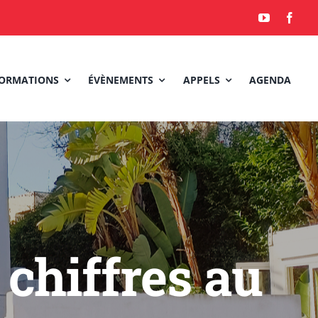
ORMATIONS
ÉVÈNEMENTS
APPELS
AGENDA
chiffres au