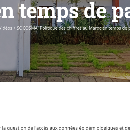
n temps de 
Vidéos
SOCOSMA: Politique des chiffres au Maroc en temps de
 la question de l’accès aux données épidémiologiques et de 