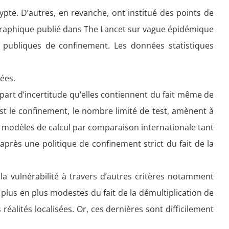
e. D’autres, en revanche, ont institué des points de
e graphique publié dans The Lancet sur vague épidémique
s publiques de confinement. Les données statistiques
nées.
part d’incertitude qu’elles contiennent du fait même de
st le confinement, le nombre limité de test, amènent à
ux modèles de calcul par comparaison internationale tant
après une politique de confinement strict du fait de la
 vulnérabilité à travers d’autres critères notamment
 plus en plus modestes du fait de la démultiplication de
 réalités localisées. Or, ces dernières sont difficilement