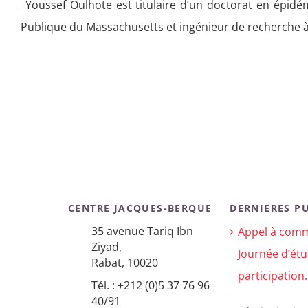
_Youssef Oulhote est titulaire d’un doctorat en épidém
Publique du Massachusetts et ingénieur de recherche à l
CENTRE JACQUES-BERQUE
DERNIERES P
35 avenue Tariq Ibn
Appel à comm
Ziyad,
Journée d’étu
Rabat, 10020
participation.
Tél. : +212 (0)5 37 76 96
40/91