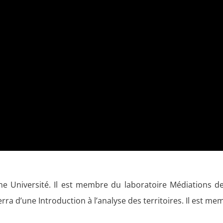
 Université. Il est membre du laboratoire Médiations d
erra d’une Introduction à l’analyse des territoires. Il est m