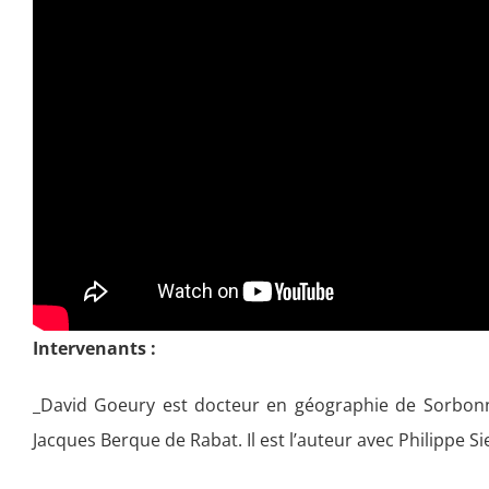
Intervenants :
_David Goeury est docteur en géographie de Sorbonne
Jacques Berque de Rabat. Il est l’auteur avec Philippe Si