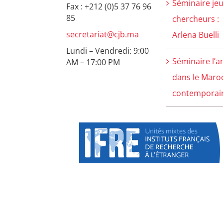
Séminaire je
Fax : +212 (0)5 37 76 96
85
chercheurs :
secretariat@cjb.ma
Arlena Buelli
Lundi – Vendredi: 9:00
Séminaire l’a
AM – 17:00 PM
dans le Maro
contemporain 