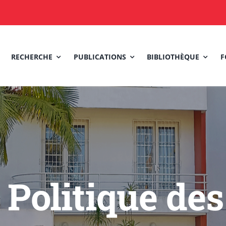
RECHERCHE
PUBLICATIONS
BIBLIOTHÈQUE
F
olitique des 