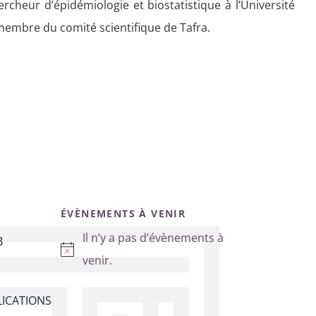
rcheur d’épidémiologie et biostatistique à l’Université
 membre du comité scientifique de Tafra.
ÉVÈNEMENTS À VENIR
Il n’y a pas d’évènements à
B
Notice
venir.
ICATIONS