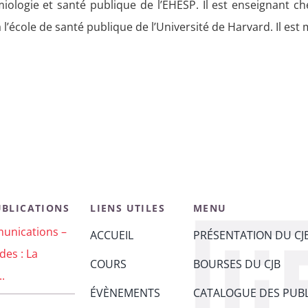
iologie et santé publique de l’EHESP. Il est enseignant che
’école de santé publique de l’Université de Harvard. Il est
UBLICATIONS
LIENS UTILES
MENU
unications –
ACCUEIL
PRÉSENTATION DU CJ
des : La
COURS
BOURSES DU CJB
..
ÉVÈNEMENTS
CATALOGUE DES PUBL