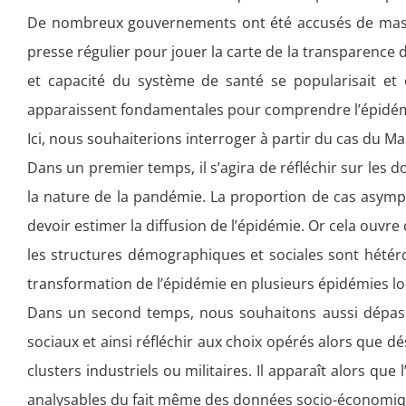
De nombreux gouvernements ont été accusés de masque
presse régulier pour jouer la carte de la transparence
et capacité du système de santé se popularisait et 
apparaissent fondamentales pour comprendre l’épidémi
Ici, nous souhaiterions interroger à partir du cas du Ma
Dans un premier temps, il s’agira de réfléchir sur les
la nature de la pandémie. La proportion de cas asympt
devoir estimer la diffusion de l’épidémie. Or cela ouvr
les structures démographiques et sociales sont hétérog
transformation de l’épidémie en plusieurs épidémies lo
Dans un second temps, nous souhaitons aussi dépasse
sociaux et ainsi réfléchir aux choix opérés alors que d
clusters industriels ou militaires. Il apparaît alors que
analysables du fait même des données socio-économiq