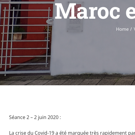
Maroc e
Home
Séance 2 – 2 juin 2020 :
La crise du Covid-19 a été marquée très rapidement par