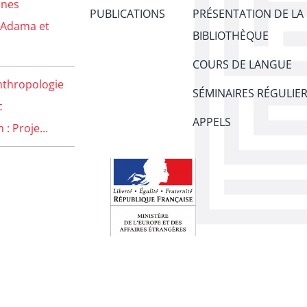
unes
PUBLICATIONS
PRÉSENTATION DE LA
 Adama et
BIBLIOTHÈQUE
COURS DE LANGUE
nthropologie
SÉMINAIRES RÉGULIE
c
APPELS
: Proje...