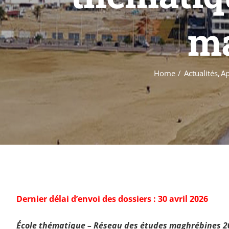
ma
Home
Actualités
Ap
Dernier délai d’envoi des dossiers : 30 avril 2026
École thématique – Réseau des études maghrébines 2