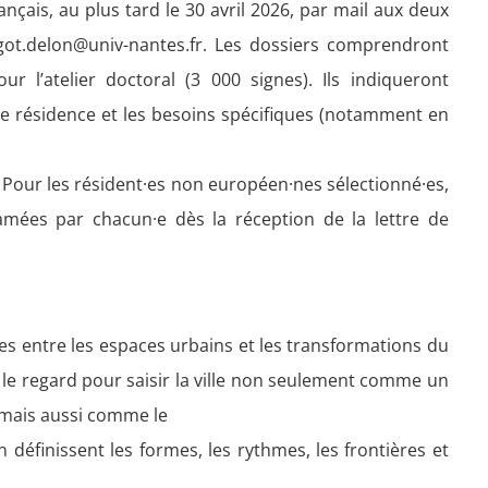
nçais, au plus tard le 30 avril 2026, par mail aux deux
got.delon@univ-nantes.fr. Les dossiers comprendront
r l’atelier doctoral (3 000 signes). Ils indiqueront
eu de résidence et les besoins spécifiques (notamment en
 Pour les résident·es non européen·nes sélectionné·es,
amées par chacun·e dès la réception de la lettre de
xes entre les espaces urbains et les transformations du
r le regard pour saisir la ville non seulement comme un
 mais aussi comme le
 définissent les formes, les rythmes, les frontières et