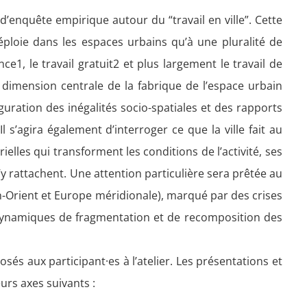
 d’enquête empirique autour du “travail en ville”. Cette
déploie dans les espaces urbains qu’à une pluralité de
nce1, le travail gratuit2 et plus largement le travail de
ne dimension centrale de la fabrique de l’espace urbain
iguration des inégalités socio-spatiales et des rapports
 s’agira également d’interroger ce que la ville fait au
ielles qui transforment les conditions de l’activité, ses
 s’y rattachent. Une attention particulière sera prêtée au
-Orient et Europe méridionale), marqué par des crises
dynamiques de fragmentation et de recomposition des
osés aux participant·es à l’atelier. Les présentations et
eurs axes suivants :