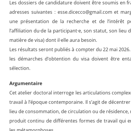
Les dossiers de candidature doivent être soumis en fra
adresses suivantes : esse.dicecco@gmail.com et mar
une présentation de la recherche et de l’intérêt pou
l’affiliation du·de la participant·e, son statut, son li
matière de visa) dont il·elle aura besoin.
Les résultats seront publiés à compter du 22 mai 2026.
les démarches d’obtention du visa doivent être ent
sélection.
Argumentaire
Cet atelier doctoral interroge les articulations comple
travail à l’époque contemporaine. Il s’agit de décentre
lieu de consommation, de circulation ou de résidence,
produit continu de différentes formes de travail qui en
les métamorphoses.