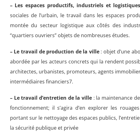
– Les espaces productifs, industriels et logistiqu
sociales de l’urbain, le travail dans les espaces pro
montée du secteur logistique aux côtés des industr
“quartiers ouvriers” objets de nombreuses études.
– Le travail de production de la ville
: objet d’une abo
abordée par les acteurs concrets qui la rendent possib
architectes, urbanistes, promoteurs, agents immobilie
intermédiaires financiers7.
– Le travail d’entretien de la ville
: la maintenance de
fonctionnement; il s’agira d’en explorer les rouage
portant sur le nettoyage des espaces publics, l’entreti
la sécurité publique et privée