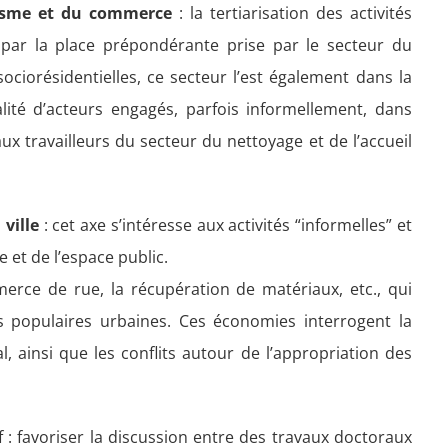
urisme et du commerce
: la tertiarisation des activités
par la place prépondérante prise par le secteur du
ociorésidentielles, ce secteur l’est également dans la
alité d’acteurs engagés, parfois informellement, dans
 travailleurs du secteur du nettoyage et de l’accueil
 ville
: cet axe s’intéresse aux activités “informelles” et
 et de l’espace public.
mmerce de rue, la récupération de matériaux, etc., qui
es populaires urbaines. Ces économies interrogent la
égal, ainsi que les conflits autour de l’appropriation des
f : favoriser la discussion entre des travaux doctoraux