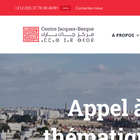
Skip
+212 (0)5 37 76 96 40/91
Contactez-nous
24hrs
to
content
A PROPOS
Appel 
thématiq