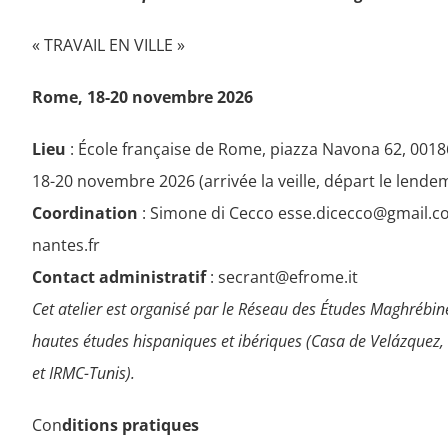
« TRAVAIL EN VILLE »
Rome, 18-20 novembre 2026
Lieu
: École française de Rome, piazza Navona 62, 001
18-20 novembre 2026 (arrivée la veille, départ le lend
Coordination
: Simone di Cecco esse.dicecco@gmail.
nantes.fr
Contact administratif
: secrant@efrome.it
Cet atelier est organisé par le Réseau des Études Maghrébin
hautes études hispaniques et ibériques (Casa de Velázquez, 
et IRMC-Tunis).
Con
ditions pratiques