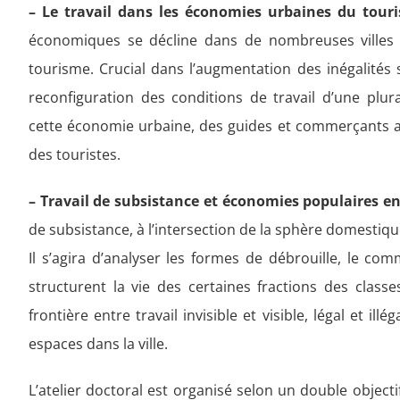
– Le travail dans les économies urbaines du to
économiques se décline dans de nombreuses villes 
tourisme. Crucial dans l’augmentation des inégalités s
reconfiguration des conditions de travail d’une plur
cette économie urbaine, des guides et commerçants aux
des touristes.
– Travail de subsistance et économies populaires en
de subsistance, à l’intersection de la sphère domestique
Il s’agira d’analyser les formes de débrouille, le co
structurent la vie des certaines fractions des class
frontière entre travail invisible et visible, légal et ill
espaces dans la ville.
L’atelier doctoral est organisé selon un double objecti