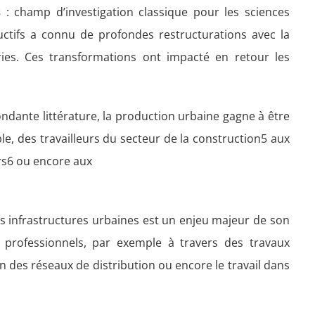
es
: champ d’investigation classique pour les sciences
ductifs a connu de profondes restructurations avec la
ies. Ces transformations ont impacté en retour les
ndante littérature, la production urbaine gagne à être
le, des travailleurs du secteur de la construction5 aux
rs6 ou encore aux
s infrastructures urbaines est un enjeu majeur de son
s professionnels, par exemple à travers des travaux
en des réseaux de distribution ou encore le travail dans