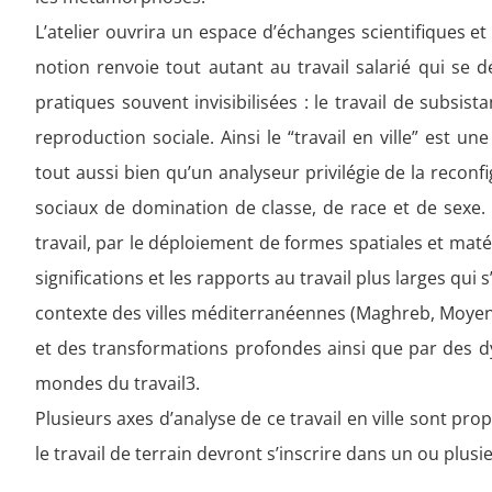
L’atelier ouvrira un espace d’échanges scientifiques et
notion renvoie tout autant au travail salarié qui se 
pratiques souvent invisibilisées : le travail de subsista
reproduction sociale. Ainsi le “travail en ville” est u
tout aussi bien qu’un analyseur privilégie de la reconf
sociaux de domination de classe, de race et de sexe. Il
travail, par le déploiement de formes spatiales et matér
significations et les rapports au travail plus larges qui
contexte des villes méditerranéennes (Maghreb, Moyen
et des transformations profondes ainsi que par des 
mondes du travail3.
Plusieurs axes d’analyse de ce travail en ville sont prop
le travail de terrain devront s’inscrire dans un ou plusi