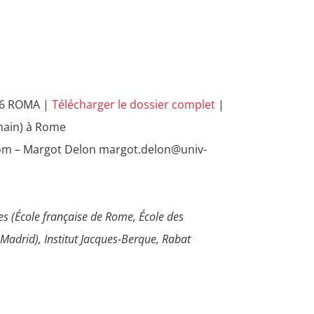
86 ROMA |
Télécharger le dossier complet
|
emain) à Rome
com – Margot Delon margot.delon@univ-
es (École française de Rome, École des
Madrid), Institut Jacques-Berque, Rabat