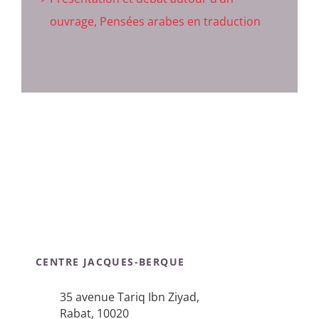
ouvrage, Pensées arabes en traduction
CENTRE JACQUES-BERQUE
35 avenue Tariq Ibn Ziyad,
Rabat, 10020