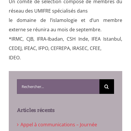
Un comité de sélection composé de membres du
réseau des UMIFRE spécialisés dans
le domaine de l’islamologie et d’un membre
externe se réunira au mois de septembre.
*IRMC, CJB, IFRA-Ibadan, CSH Inde, IFEA Istanbul,
CEDEJ, IFEAC, IFPO, CEFREPA, IRASEC, CFEE,
IDEO.
Search
for:
Articles récents
Appel à communications – Journée