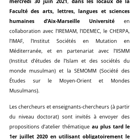
mercredi 30 juin 2021
,
dans les locaux de la
Faculté des arts, lettres, langues et sciences
humaines d’Aix-Marseille Université
en
collaboration avec l’IREMAM, l’IDEMEC, le CHERPA,
l’IMAF, l’Institut Sociétés en Mutation en
Méditerranée, et en partenariat avec l’IISMM
(Institut d’études de l’Islam et des sociétés du
monde musulman) et la SEMOMM (Société des
Études sur le Moyen-Orient et Mondes
Musulmans).
Les chercheurs et enseignants-chercheurs (à partir
du niveau doctorat) sont invités à envoyer des
propositions d’atelier thématique
au plus tard le
1er juillet 2020 en utilisant obligatoirement le