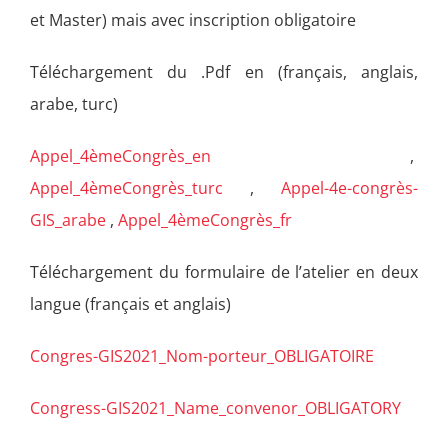
et Master) mais avec inscription obligatoire
Téléchargement du .Pdf en (français, anglais,
arabe, turc)
Appel_4èmeCongrès_en
,
Appel_4èmeCongrès_turc
,
Appel-4e-congrès-
GIS_arabe
,
Appel_4èmeCongrès_fr
Téléchargement du formulaire de l’atelier en deux
langue (français et anglais)
Congres-GIS2021_Nom-porteur_OBLIGATOIRE
Congress-GIS2021_Name_convenor_OBLIGATORY