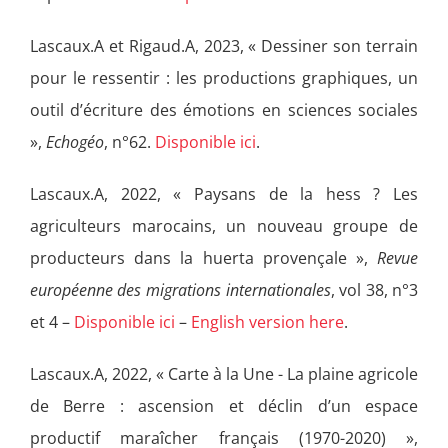
Lascaux.A et Rigaud.A, 2023, « Dessiner son terrain
pour le ressentir : les productions graphiques, un
outil d’écriture des émotions en sciences sociales
»,
Echogéo
, n°62.
Disponible ici
.
Lascaux.A, 2022, « Paysans de la hess ? Les
agriculteurs marocains, un nouveau groupe de
producteurs dans la huerta provençale »,
Revue
européenne des migrations internationales
, vol 38, n°3
et 4 –
Disponible ici
–
English version here
.
Lascaux.A, 2022, « Carte à la Une - La plaine agricole
de Berre : ascension et déclin d’un espace
productif maraîcher français (1970-2020) »,