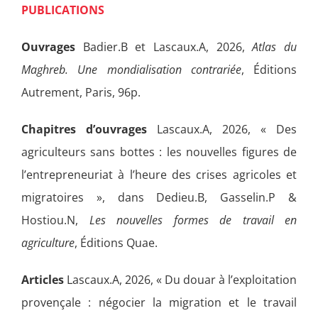
PUBLICATIONS
Ouvrages
Badier.B et Lascaux.A, 2026,
Atlas du
Maghreb. Une mondialisation contrariée
, Éditions
Autrement, Paris, 96p.
Chapitres d’ouvrages
Lascaux.A, 2026, « Des
agriculteurs sans bottes : les nouvelles figures de
l’entrepreneuriat à l’heure des crises agricoles et
migratoires », dans Dedieu.B, Gasselin.P &
Hostiou.N,
Les nouvelles formes de travail en
agriculture
, Éditions Quae.
Articles
Lascaux.A, 2026, « Du douar à l’exploitation
provençale : négocier la migration et le travail