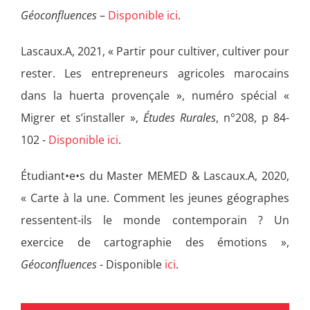
Géoconfluences
–
Disponible ici
.
Lascaux.A, 2021, « Partir pour cultiver, cultiver pour
rester. Les entrepreneurs agricoles marocains
dans la huerta provençale », numéro spécial «
Migrer et s’installer »,
Études Rurales
, n°208, p 84-
102 -
Disponible ici
.
Étudiant•e•s du Master MEMED & Lascaux.A, 2020,
« Carte à la une. Comment les jeunes géographes
ressentent-ils le monde contemporain ? Un
exercice de cartographie des émotions »,
Géoconfluences
- Disponible
ici
.