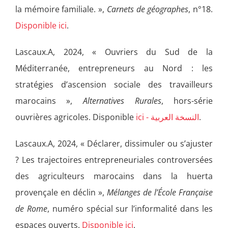
la mémoire familiale. »,
Carnets de géographes
, n°18.
Disponible ici
.
Lascaux.A, 2024, « Ouvriers du Sud de la
Méditerranée, entrepreneurs au Nord : les
stratégies d’ascension sociale des travailleurs
marocains »,
Alternatives Rurales
, hors-série
ouvrières agricoles. Disponible
ici - النسخة العربية
.
Lascaux.A, 2024, « Déclarer, dissimuler ou s’ajuster
? Les trajectoires entrepreneuriales controversées
des agriculteurs marocains dans la huerta
provençale en déclin »,
Mélanges de l’École Française
de Rome
, numéro spécial sur l’informalité dans les
espaces ouverts.
Disponible ici
.