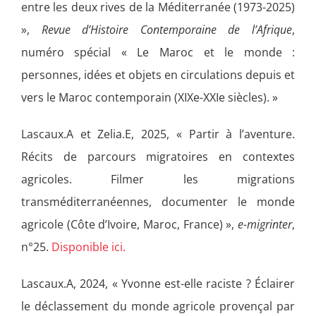
entre les deux rives de la Méditerranée (1973-2025)
»,
Revue d’Histoire Contemporaine de l’Afrique
,
numéro spécial « Le Maroc et le monde :
personnes, idées et objets en circulations depuis et
vers le Maroc contemporain (XIXe-XXIe siècles). »
Lascaux.A et Zelia.E, 2025, « Partir à l’aventure.
Récits de parcours migratoires en contextes
agricoles. Filmer les migrations
transméditerranéennes, documenter le monde
agricole (Côte d’Ivoire, Maroc, France) »,
e-migrinter
,
n°25.
Disponible ici.
Lascaux.A, 2024, « Yvonne est-elle raciste ? Éclairer
le déclassement du monde agricole provençal par