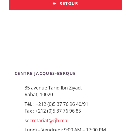
RETOUR
CENTRE JACQUES-BERQUE
35 avenue Tariq Ibn Ziyad,
Rabat, 10020
Tél. : +212 (0)5 37 76 96 40/91
Fax : +212 (0)5 37 76 96 85
secretariat@cjb.ma
Lundi – Vendredi: 9:00 AM – 17:00 PM