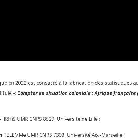
ue en 2022 est consacré à la fabrication des statistiques 
itulé
«
Compter en situation coloniale : Afrique française
y, IRHiS UMR CNRS 8529, Université de Lille ;
n
TELEMMe UMR CNRS 7303, Université Aix -Marseille ;