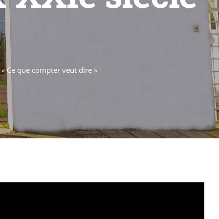
: « Ce que compter veut dire »