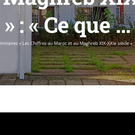
» : « Ce que ...
minaires « Les Chiffres au Maroc et au Maghreb XIX-XXIe siècle » 