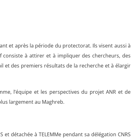
ant et après la période du protectorat. Ils visent aussi à
f consiste à attirer et à impliquer des chercheurs, des
l et des premiers résultats de la recherche et à élargir
amme, l’équipe et les perspectives du projet ANR et de
, plus largement au Maghreb.
IRHiS et détachée à TELEMMe pendant sa délégation CNRS