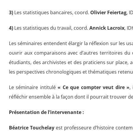
3)
Les statistiques bancaires, coord.
Olivier Feiertag
, I
4)
Les statistiques du travail, coord.
Annick Lacroix
, I
Les séminaires entendent élargir la réflexion sur les usa
ouvrir aux comparaisons avec d’autres territoires du c
étudiants, des archivistes et des praticiens sur place,
les perspectives chronologiques et thématiques reten
Le séminaire intitulé
« Ce que compter veut dire »
,
réfléchir ensemble à la façon dont il pourrait trouver 
Présentation de l’intervenante :
Béatrice Touchelay
est professeure d’histoire contem