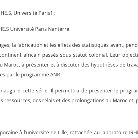
DHE.S, Université Paris1 ;
DHE.S Université Paris Nanterre.
ges, la fabrication et les effets des statistiques avant, pend
ontinent africain passés sous statut colonial. Leur objecti
 au Maroc, à présenter et à discuter des hypothèses de travai
ues par le programme ANR.
 inaugure cette série. Il permettra de présenter le progr
des ressources, des relais et des prolongations au Maroc et
poraine à l’université de Lille, rattachée au laboratoire 