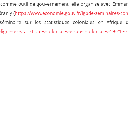
es comme outil de gouvernement, elle organise avec Emmanu
ranly (
https://www.economie.gouv.fr/igpde-seminaires-conf
inaire sur les statistiques coloniales en Afrique de
igne-les-statistiques-coloniales-et-post-coloniales-19-21e-s