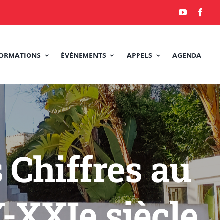
ORMATIONS
ÉVÈNEMENTS
APPELS
AGENDA
 Chiffres au
-XXIe siècle