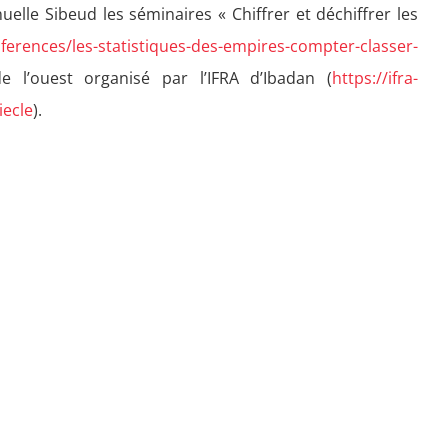
elle Sibeud les séminaires « Chiffrer et déchiffrer les
erences/les-statistiques-des-empires-compter-classer-
 l’ouest organisé par l’IFRA d’Ibadan (
https://ifra-
iecle
).