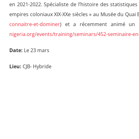
en 2021-2022. Spécialiste de l’histoire des statistiqu
empires coloniaux XIX-XXe siècles » au Musée du Quai B
connaitre-et-dominer
) et a récemment animé un sém
nigeria.org/events/training/seminars/452-seminaire-en-l
Date:
Le 23 mars
Lieu:
CJB- Hybride