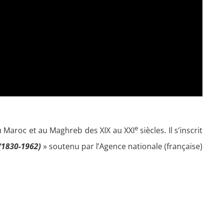
e
au Maroc et au Maghreb des XIX au XXI
siècles. Il s’inscrit
 (1830-1962)
» soutenu par l’Agence nationale (française)