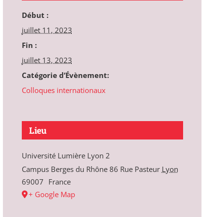
Début :
juillet 11, 2023
Fin :
juillet 13, 2023
Catégorie d’Évènement:
Colloques internationaux
Lieu
Université Lumière Lyon 2
Campus Berges du Rhône 86 Rue Pasteur
Lyon
69007
France
+ Google Map