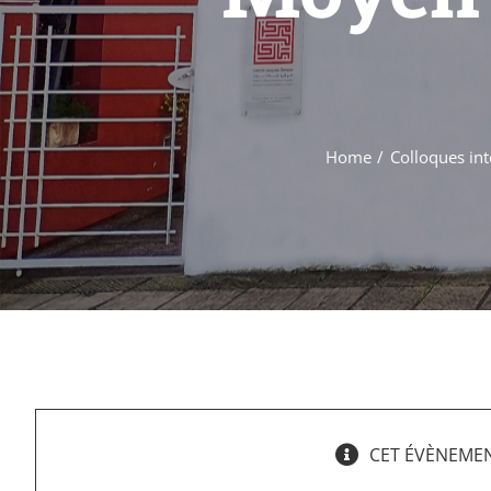
Home
Colloques in
CET ÉVÈNEMEN