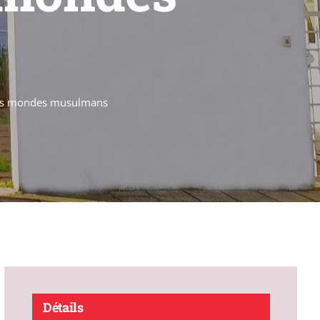
 les mondes musulmans
Détails