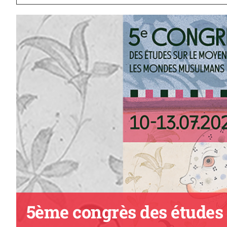
5ème congrès des études 