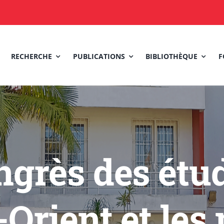
RECHERCHE
PUBLICATIONS
BIBLIOTHÈQUE
F
grès des étud
Orient et les