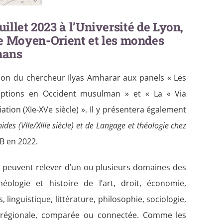
illet 2023 à l’Université de Lyon,
le Moyen-Orient et les mondes
mans
tion du chercheur Ilyas Amharar aux panels « Les
eptions en Occident musulman » et « La « Via
tion (XIe-XVe siècle) ». Il y présentera également
es (VIIe/XIIIe siècle) et de Langage et théologie chez
B en 2022.
 peuvent relever d’un ou plusieurs domaines des
éologie et histoire de l’art, droit, économie,
, linguistique, littérature, philosophie, sociologie,
u régionale, comparée ou connectée. Comme les