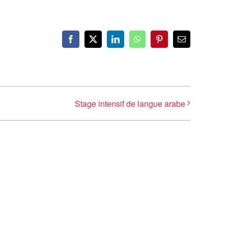
Facebook
X
LinkedIn
WhatsApp
Pinterest
Email
Stage intensif de langue arabe