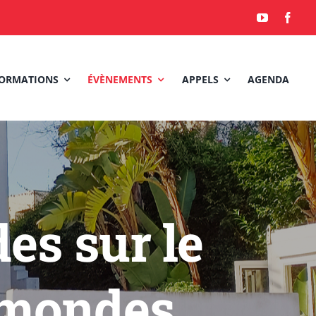
ORMATIONS
ÉVÈNEMENTS
APPELS
AGENDA
es sur le
 mondes