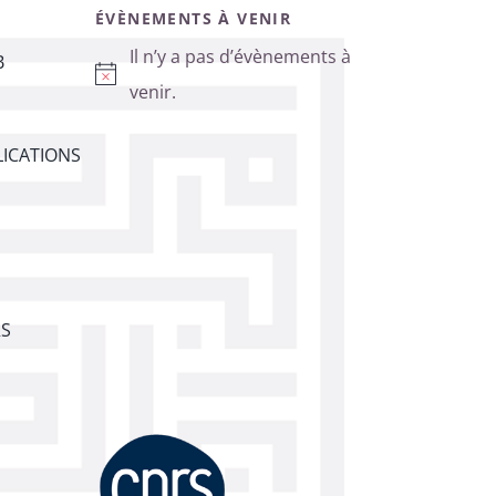
ÉVÈNEMENTS À VENIR
Il n’y a pas d’évènements à
B
Notice
venir.
ICATIONS
RS