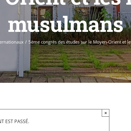
musulmans
ternationaux
5ème congrès des études sur le Moyen-Orient et
×
T EST PASSÉ.