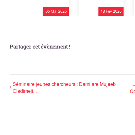
Partager cet évènement !
Séminaire jeunes chercheurs : Damilare Mujeeb
Oladimeji...
Co