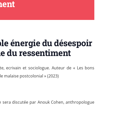
ment
ble énergie du désespoir
ue du ressentiment
te, ecrivain et sociologue. Auteur de « Les bons
le malaise postcolonial » (2023)
e sera discutée par Anouk Cohen, anthropologue