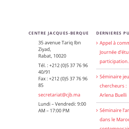
CENTRE JACQUES-BERQUE
DERNIERES P
35 avenue Tariq Ibn
Appel à comm
Ziyad,
Journée d’étu
Rabat, 10020
participation.
Tél. : +212 (0)5 37 76 96
40/91
Séminaire je
Fax : +212 (0)5 37 76 96
85
chercheurs :
secretariat@cjb.ma
Arlena Buelli
Lundi – Vendredi: 9:00
Séminaire l’a
AM – 17:00 PM
dans le Maro
contemporain 