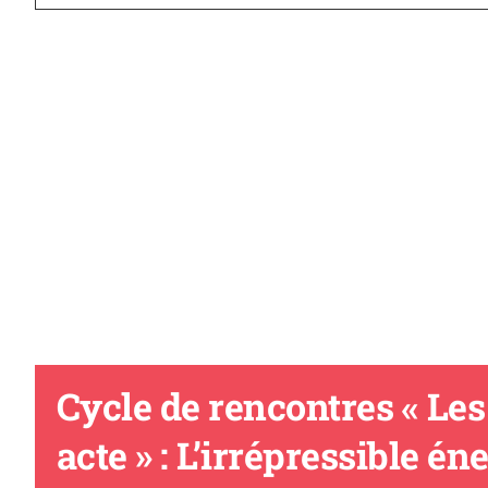
Cycle de rencontres « Les
acte » : L’irrépressible én