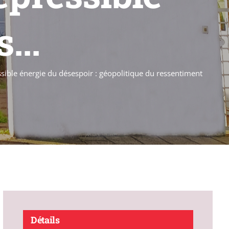
...
essible énergie du désespoir : géopolitique du ressentiment
Détails