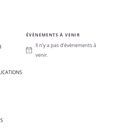
ÉVÈNEMENTS À VENIR
Il n’y a pas d’évènements à
B
Notice
venir.
ICATIONS
RS