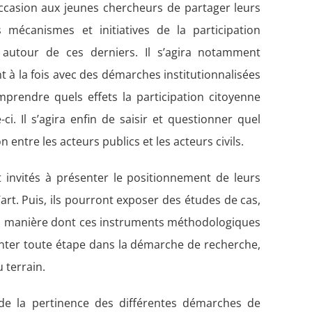
occasion aux jeunes chercheurs de partager leurs
es mécanismes et initiatives de la participation
 autour de ces derniers. Il s’agira notamment
à la fois avec des démarches institutionnalisées
prendre quels effets la participation citoyenne
ci. Il s’agira enfin de saisir et questionner quel
 entre les acteurs publics et les acteurs civils.
t invités à présenter le positionnement de leurs
l’art. Puis, ils pourront exposer des études de cas,
la manière dont ces instruments méthodologiques
nter toute étape dans la démarche de recherche,
 terrain.
 de la pertinence des différentes démarches de