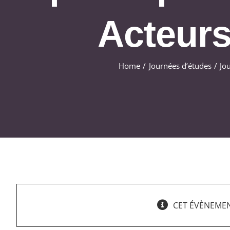
Acteurs,
Home
Journées d’études
Jo
CET ÉVÈNEMEN