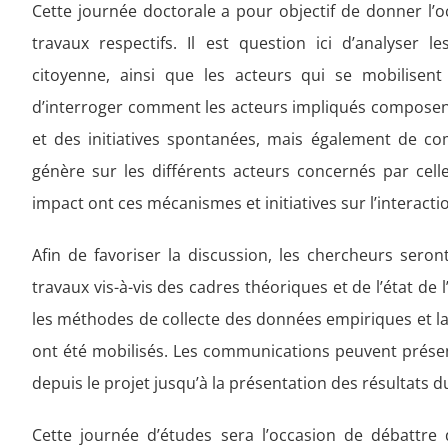
Cette journée doctorale a pour objectif de donner l’
travaux respectifs. Il est question ici d’analyser l
citoyenne, ainsi que les acteurs qui se mobilisent
d’interroger comment les acteurs impliqués composent 
et des initiatives spontanées, mais également de com
génère sur les différents acteurs concernés par celle-
impact ont ces mécanismes et initiatives sur l’interaction
Afin de favoriser la discussion, les chercheurs seron
travaux vis-à-vis des cadres théoriques et de l’état de 
les méthodes de collecte des données empiriques et 
ont été mobilisés. Les communications peuvent prése
depuis le projet jusqu’à la présentation des résultats du
Cette journée d’études sera l’occasion de débattre