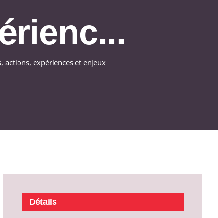
érienc...
, actions, expériences et enjeux
Détails