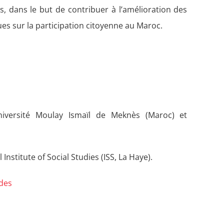
s, dans le but de contribuer à l’amélioration des
es sur la participation citoyenne au Maroc.
niversité Moulay Ismaïl de Meknès (Maroc) et
nstitute of Social Studies (ISS, La Haye).
des