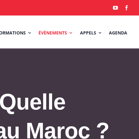
ORMATIONS
ÉVÈNEMENTS
APPELS
AGENDA
 Quelle
 au Maroc ?