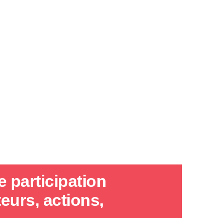
 participation
eurs, actions,