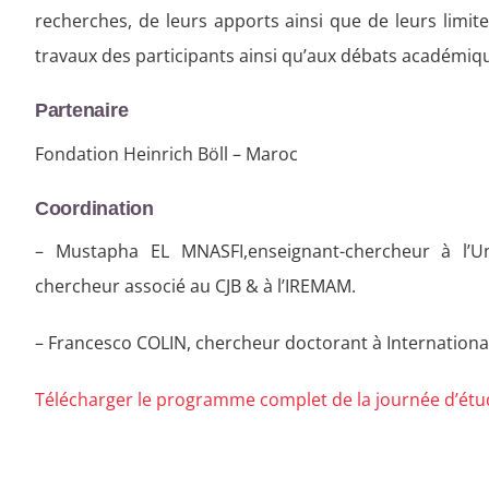
recherches, de leurs apports ainsi que de leurs limite
travaux des participants ainsi qu’aux débats académiqu
Partenaire
Fondation Heinrich Böll – Maroc
Coordination
– Mustapha EL MNASFI,enseignant-chercheur à l’U
chercheur associé au CJB & à l’IREMAM.
– Francesco COLIN, chercheur doctorant à International I
Télécharger le programme complet de la journée d’étu