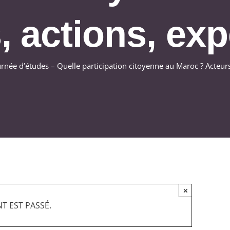
 actions, exp
urnée d’études – Quelle participation citoyenne au Maroc ? Acteurs
×
T EST PASSÉ.