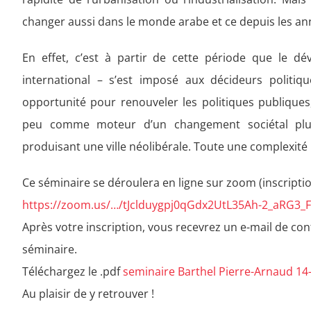
changer aussi dans le monde arabe et ce depuis les an
En effet, c’est à partir de cette période que le d
international – s’est imposé aux décideurs polit
opportunité pour renouveler les politiques publique
peu comme moteur d’un changement sociétal plus
produisant une ville néolibérale. Toute une complexité 
Ce séminaire se déroulera en ligne sur zoom (inscriptio
https://zoom.us/…/tJclduygpj0qGdx2UtL35Ah-2_aRG3_
Après votre inscription, vous recevrez un e-mail de con
séminaire.
Téléchargez le .pdf
seminaire Barthel Pierre-Arnaud 14
Au plaisir de y retrouver !