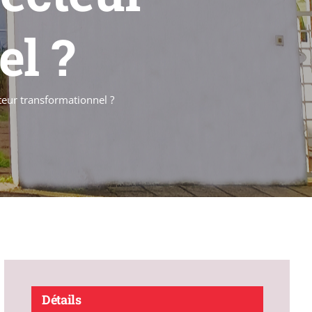
el ?
teur transformationnel ?
Détails