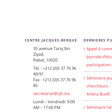
CENTRE JACQUES-BERQUE
DERNIERES P
35 avenue Tariq Ibn
Appel à comm
Ziyad,
Journée d’étu
Rabat, 10020
participation.
Tél. : +212 (0)5 37 76 96
40/91
Séminaire je
Fax : +212 (0)5 37 76 96
85
chercheurs :
secretariat@cjb.ma
Arlena Buelli
Lundi – Vendredi: 9:00
Séminaire l’a
AM – 17:00 PM