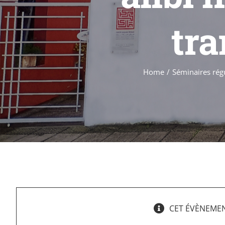
tra
Home
Séminaires régu
CET ÉVÈNEMEN