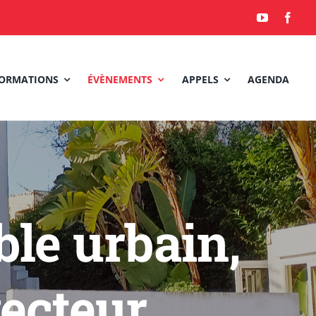
ORMATIONS
ÉVÈNEMENTS
APPELS
AGENDA
le urbain,
vecteur