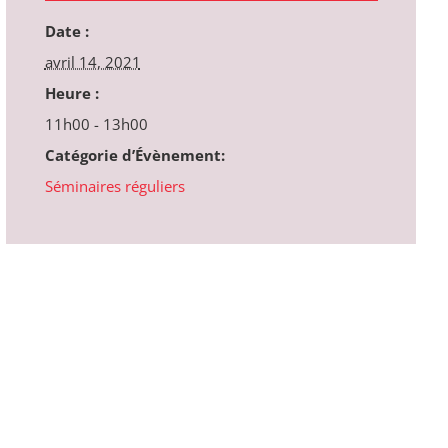
Date :
avril 14, 2021
Heure :
11h00 - 13h00
Catégorie d’Évènement:
Séminaires réguliers