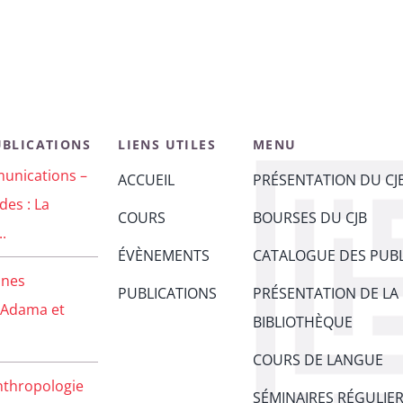
UBLICATIONS
LIENS UTILES
MENU
unications –
ACCUEIL
PRÉSENTATION DU CJ
des : La
COURS
BOURSES DU CJB
..
ÉVÈNEMENTS
CATALOGUE DES PUBL
unes
PUBLICATIONS
PRÉSENTATION DE LA
 Adama et
BIBLIOTHÈQUE
COURS DE LANGUE
nthropologie
SÉMINAIRES RÉGULIE