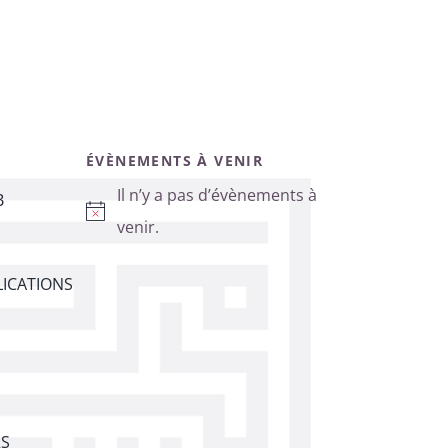
ÉVÈNEMENTS À VENIR
Il n’y a pas d’évènements à
B
Notice
venir.
ICATIONS
RS