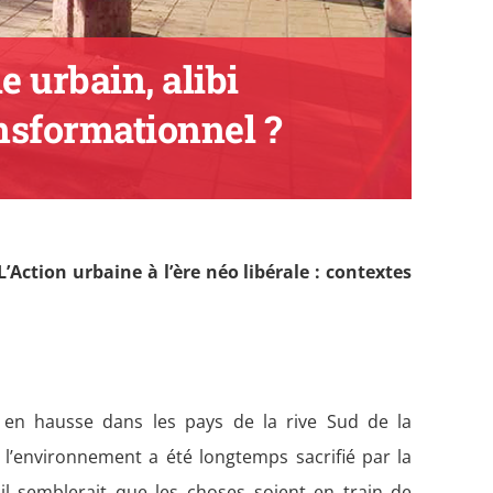
 urbain, alibi
ansformationnel ?
’Action urbaine à l’ère néo libérale : contextes
 en hausse dans les pays de la rive Sud de la
 l’environnement a été longtemps sacrifié par la
s il semblerait que les choses soient en train de