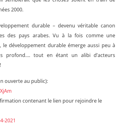
nées 2000.
éveloppement durable – devenu véritable canon
iques des pays arabes. Vu à la fois comme une
s, le développement durable émerge aussi peu à
 profond…. tout en étant un alibi d’acteurs
!
n ouverte au public):
FXjAm
firmation contenant le lien pour rejoindre le
-4-2021