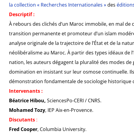
la collection « Recherches Internationales »
des
édition
Descriptif :
À rebours des clichés d’un Maroc immobile, en mal de 
transition permanente et promoteur d’un islam modéré
analyse originale de la trajectoire de l’État et de la natu
néolibéralisme au Maroc. À partir des types idéaux de l’
nation, les auteurs dégagent la pluralité des modes d
domination en insistant sur leur osmose continuelle. Ils
démonstration fondamentale de sociologie historique c
Intervenants :
Béatrice Hibou,
SciencesPo-CERI / CNRS.
Mohamed Tozy
, IEP Aix-en-Provence.
Discutants
:
Fred Cooper
, Columbia University.