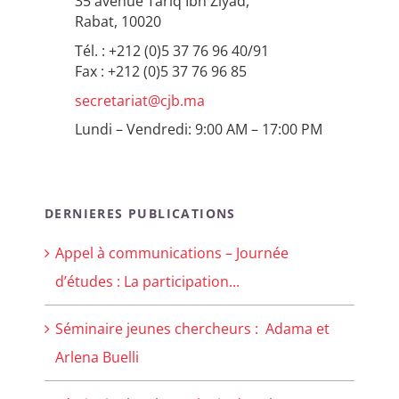
35 avenue Tariq Ibn Ziyad,
Rabat, 10020
Tél. : +212 (0)5 37 76 96 40/91
Fax : +212 (0)5 37 76 96 85
secretariat@cjb.ma
Lundi – Vendredi: 9:00 AM – 17:00 PM
DERNIERES PUBLICATIONS
Appel à communications – Journée
d’études : La participation...
Séminaire jeunes chercheurs : Adama et
Arlena Buelli