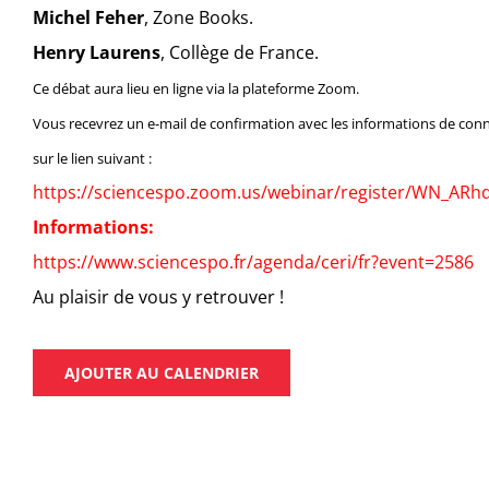
Michel Feher
, Zone Books.
Henry Laurens
, Collège de France.
Ce débat aura lieu en ligne via la plateforme Zoom.
Vous recevrez un e-mail de confirmation avec les informations de conn
sur le lien suivant :
https://sciencespo.zoom.us/webinar/register/WN_A
Informations:
https://www.sciencespo.fr/agenda/ceri/fr?event=2586
Au plaisir de vous y retrouver !
AJOUTER AU CALENDRIER