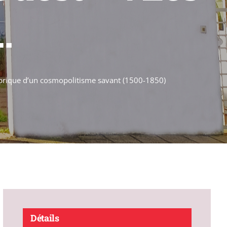
.
 fabrique d’un cosmopolitisme savant (1500-1850)
Détails