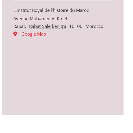
L’institut Royal de l’histoire du Maroc
Avenue Mohamed VI Km 4
Rabat
,
Rabat-Salé-kenitra
10100
Morocco
+ Google Map