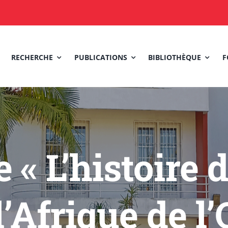
RECHERCHE
PUBLICATIONS
BIBLIOTHÈQUE
F
 « L’histoire d
Afrique de l’