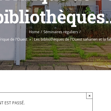
bibliothèques..
Home
Séminaires réguliers
Afrique de l’Ouest » : Les bibliothèques de l’Ouest saharien et la
×
T EST PASSÉ.