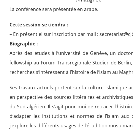
La conférence sera présentée en arabe.
Cette session se tiendra :
– En présentiel sur inscription par mail : secretariat@c
Biographie :
Après des études à l’université de Genève, un doctorat
fellowship au Forum Transregionale Studien de Berlin, j
recherches s’intéressent à l’histoire de l’Islam au Magh
Ses travaux actuels portent sur la culture islamique au
en perspective des sources littéraires et archivistique
du Sud algérien. Il s’agit pour moi de retracer l’histoir
d’adapter les institutions et normes de l’islam aux 
j’explore les différents usages de l’érudition musulm