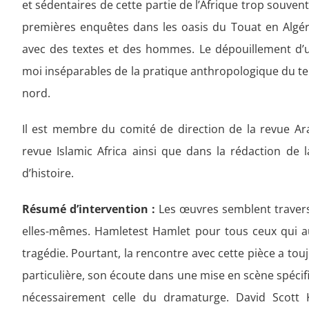
et sédentaires de cette partie de l’Afrique trop souve
premières enquêtes dans les oasis du Touat en Algé
avec des textes et des hommes. Le dépouillement d’un
moi inséparables de la pratique anthropologique du ter
nord.
Il est membre du comité de direction de la revue A
revue Islamic Africa ainsi que dans la rédaction de 
d’histoire.
Résumé d’intervention
:
Les œuvres semblent traver
elles-mêmes. Hamletest Hamlet pour tous ceux qui au 
tragédie. Pourtant, la rencontre avec cette pièce a tou
particulière, son écoute dans une mise en scène spécif
nécessairement celle du dramaturge. David Scott