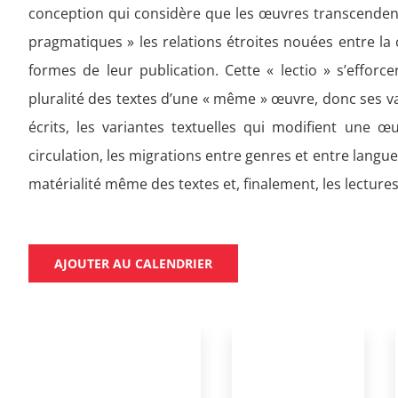
conception qui considère que les œuvres transcendent
pragmatiques » les relations étroites nouées entre la 
formes de leur publication. Cette « lectio » s’efforce
pluralité des textes d’une « même » œuvre, donc ses var
écrits, les variantes textuelles qui modifient une œ
circulation, les migrations entre genres et entre langu
matérialité même des textes et, finalement, les lectures
AJOUTER AU CALENDRIER