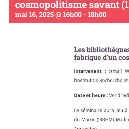
cosmopolitisme savant (1
mai 16, 2025 @ 16h00
-
18h00
Les bibliothèques
fabrique d’un co
Intervenant
: Ismail W
l’Institut de Recherche et
Date et heure :
Vendredi
Le séminaire aura lieu à 
du Maroc (IRRHM) Madinat 
Amazighe).