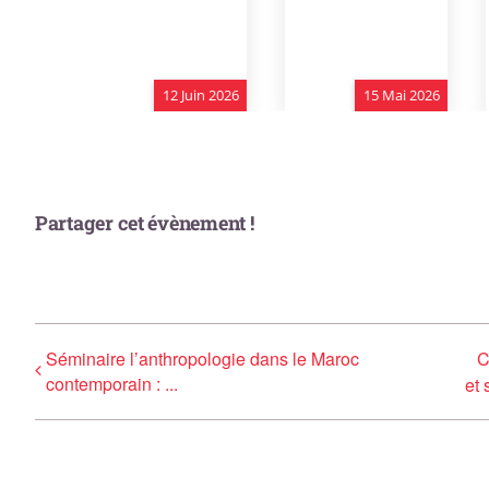
Partager cet évènement !
Séminaire l’anthropologie dans le Maroc
C
contemporain : ...
et 