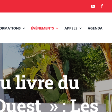
ORMATIONS
ÉVÈNEMENTS
APPELS
AGENDA
u livre du
Ouest » : Les