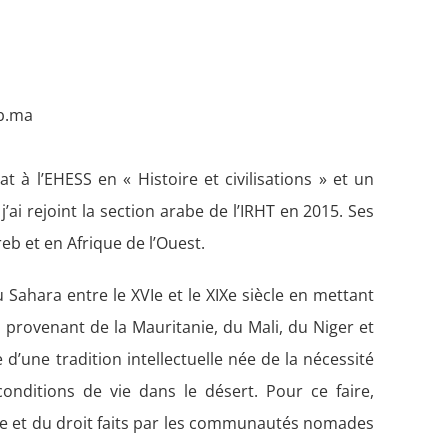
jb.ma
 à l’EHESS en « Histoire et civilisations » et un
’ai rejoint la section arabe de l’IRHT en 2015. Ses
reb et en Afrique de l’Ouest.
 Sahara entre le XVIe et le XIXe siècle en mettant
s provenant de la Mauritanie, du Mali, du Niger et
e d’une tradition intellectuelle née de la nécessité
conditions de vie dans le désert. Pour ce faire,
ane et du droit faits par les communautés nomades