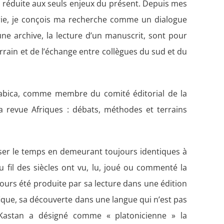
nt réduite aux seuls enjeux du présent. Depuis mes
rie, je conçois ma recherche comme un dialogue
e archive, la lecture d’un manuscrit, sont pour
rain et de l’échange entre collègues du sud et du
rabica, comme membre du comité éditorial de la
la revue Afriques : débats, méthodes et terrains
ser le temps en demeurant toujours identiques à
fil des siècles ont vu, lu, joué ou commenté la
jours été produite par sa lecture dans une édition
ique, sa découverte dans une langue qui n’est pas
 Kastan a désigné comme « platonicienne » la