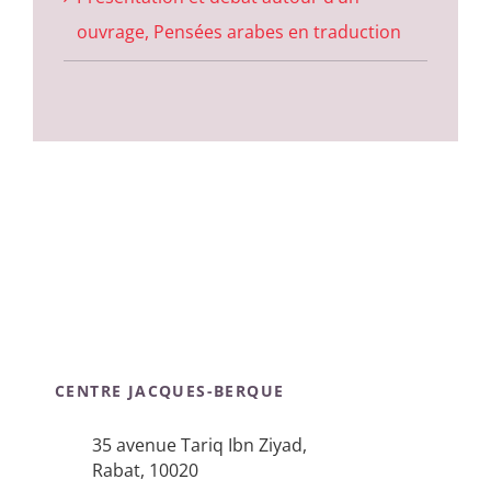
ouvrage, Pensées arabes en traduction
CENTRE JACQUES-BERQUE
35 avenue Tariq Ibn Ziyad,
Rabat, 10020