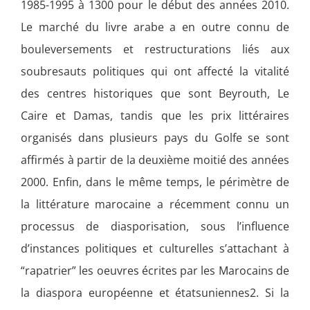
1985-1995 à 1300 pour le début des années 2010.
Le marché du livre arabe a en outre connu de
bouleversements et restructurations liés aux
soubresauts politiques qui ont affecté la vitalité
des centres historiques que sont Beyrouth, Le
Caire et Damas, tandis que les prix littéraires
organisés dans plusieurs pays du Golfe se sont
affirmés à partir de la deuxième moitié des années
2000. Enfin, dans le même temps, le périmètre de
la littérature marocaine a récemment connu un
processus de diasporisation, sous l’influence
d’instances politiques et culturelles s’attachant à
“rapatrier” les oeuvres écrites par les Marocains de
la diaspora européenne et étatsuniennes2. Si la