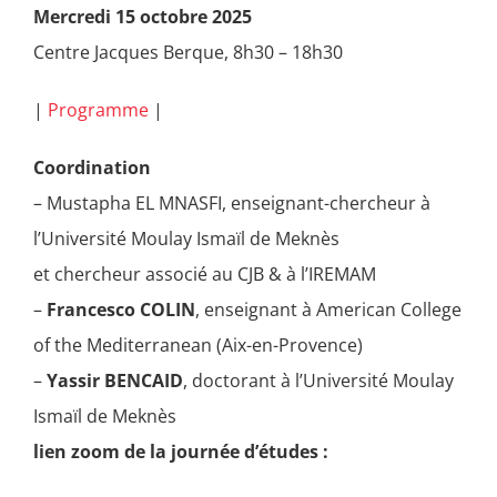
Mercredi 15 octobre 2025
Centre Jacques Berque, 8h30 – 18h30
|
Programme
|
Coordination
– Mustapha EL MNASFI, enseignant-chercheur à
l’Université Moulay Ismaïl de Meknès
et chercheur associé au CJB & à l’IREMAM
–
Francesco COLIN
, enseignant à American College
of the Mediterranean (Aix-en-Provence)
–
Yassir BENCAID
, doctorant à l’Université Moulay
Ismaïl de Meknès
lien zoom de la journée d’études :