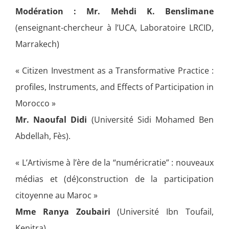
Modération : Mr. Mehdi K. Benslimane
(enseignant-chercheur à l’UCA, Laboratoire LRCID,
Marrakech)
« Citizen Investment as a Transformative Practice :
profiles, Instruments, and Effects of Participation in
Morocco »
Mr. Naoufal Didi
(Université Sidi Mohamed Ben
Abdellah, Fès).
« L’Artivisme à l’ère de la “numéricratie” : nouveaux
médias et (dé)construction de la participation
citoyenne au Maroc »
Mme Ranya Zoubairi
(Université Ibn Toufail,
Kenitra).