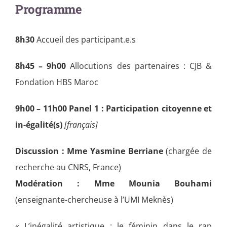
Programme
8h30
Accueil des participant.e.s
8h45 – 9h00
Allocutions des partenaires : CJB &
Fondation HBS Maroc
9h00 – 11h00 Panel 1 : Participation citoyenne et
in-égalité(s)
[français]
Discussion : Mme Yasmine Berriane
(chargée de
recherche au CNRS, France)
Modération : Mme Mounia Bouhami
(enseignante-chercheuse à l’UMI Meknès)
« L’inégalité artistique : le féminin dans le rap