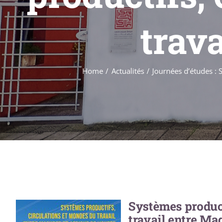
trava
Home
Actualités
Journées d’études : 
Systèmes product
travail entre Mag