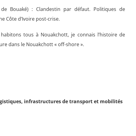
de Bouaké) : Clandestin par défaut. Politiques de
ne Côte d’Ivoire post-crise.
habitons tous à Nouakchott, je connais l’histoire de
ure dans le Nouakchott « off-shore ».
ogistiques, infrastructures de transport
et mobilités