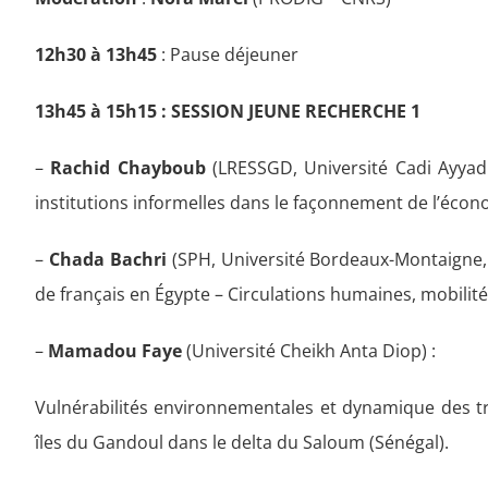
12h30 à 13h45
: Pause déjeuner
13h45 à 15h15 : SESSION JEUNE RECHERCHE 1
–
Rachid Chayboub
(LRESSGD, Université Cadi Ayyad 
institutions informelles dans le façonnement de l’écon
–
Chada Bachri
(SPH, Université Bordeaux-Montaigne,
de français en Égypte – Circulations humaines, mobilités
–
Mamadou Faye
(Université Cheikh Anta Diop) :
Vulnérabilités environnementales et dynamique des tra
îles du Gandoul dans le delta du Saloum (Sénégal).