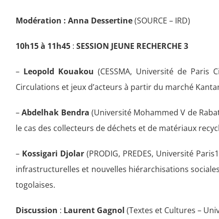
Modération : Anna Dessertine
(SOURCE – IRD)
10h15 à 11h45
:
SESSION JEUNE RECHERCHE 3
–
Leopold Kouakou
(CESSMA, Université de Paris C
Circulations et jeux d’acteurs à partir du marché Kan
–
Abdelhak Bendra
(Université Mohammed V de Rabat) 
le cas des collecteurs de déchets et de matériaux recyc
–
Kossigari Djolar
(PRODIG, PREDES, Université Paris1
infrastructurelles et nouvelles hiérarchisations sociales
togolaises.
Discussion
:
Laurent Gagnol
(Textes et Cultures – Univ