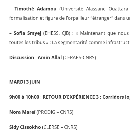
–
Timothé Adamou
(Université Alassane Ouattara 
formalisation et figure de l’orpailleur ‘’étranger’’ dans u
–
Sofia Smyej
(EHESS, CJB) : « Maintenant que nous 
toutes les tribus » : La segmentarité comme infrastruct
Discussion
:
Amin Allal
(CERAPS-CNRS)
MARDI 3 JUIN
9h00 à 10h00
:
RETOUR D’EXPÉRIENCE 3 :
Corridors l
Nora Mareï
(PRODIG – CNRS)
Sidy Cissokho
(CLERSE – CNRS)