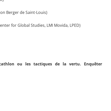
on Berger de Saint-Louis)
Center for Global Studies, LMI Movida, LPED)
cathlon ou les tactiques de la vertu. Enquêter