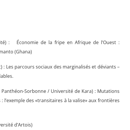
ité) : Économie de la fripe en Afrique de l’Ouest :
tamanto (Ghana)
: Les parcours sociaux des marginalisés et déviants –
lables.
 Panthéon-Sorbonne / Université de Kara) : Mutations
 : l’exemple des «transitaires à la valise» aux frontières
ersité d’Artois)