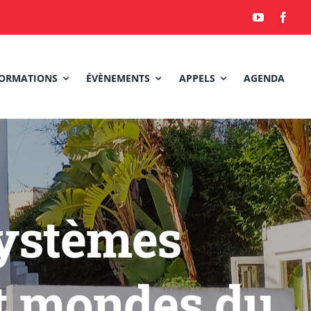
ORMATIONS
ÉVÈNEMENTS
APPELS
AGENDA
Systèmes
et mondes du