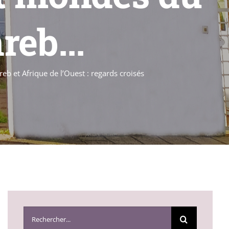
reb...
eb et Afrique de l’Ouest : regards croisés
Search