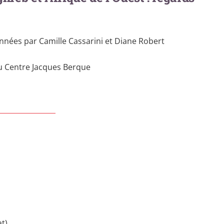
nées par Camille Cassarini et Diane Robert
 au Centre Jacques Berque
t)