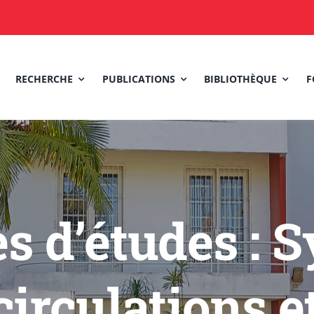
RECHERCHE
PUBLICATIONS
BIBLIOTHÈQUE
F
s d’études : 
 circulations 