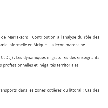
de Marrakech) : Contribution à l’analyse du rôle des
omie informelle en Afrique – la leçon marocaine.
 CEDEJ) : Les dynamiques migratoires des enseignants
 professionnelles et inégalités territoriales.
nsports dans les zones côtières du littoral : Cas des