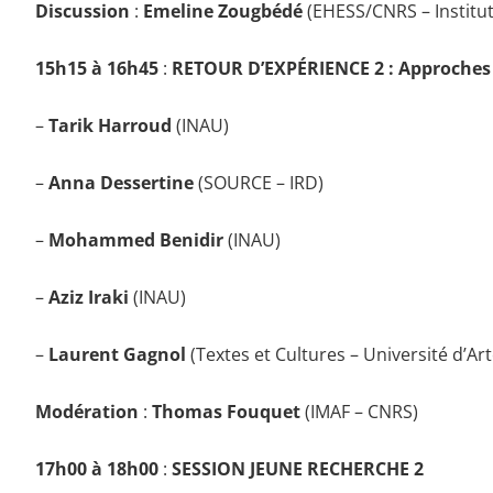
Discussion
:
Emeline Zougbédé
(EHESS/CNRS – Institu
15h15 à 16h45
:
RETOUR D’EXPÉRIENCE 2 :
Approches 
–
Tarik Harroud
(INAU)
–
Anna Dessertine
(SOURCE – IRD)
–
Mohammed Benidir
(INAU)
–
Aziz Iraki
(INAU)
–
Laurent Gagnol
(Textes et Cultures – Université d’Art
Modération
:
Thomas Fouquet
(IMAF – CNRS)
17h00 à 18h00
:
SESSION JEUNE RECHERCHE 2