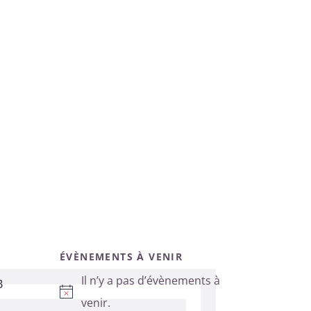
ÉVÈNEMENTS À VENIR
Il n’y a pas d’évènements à
B
Notice
venir.