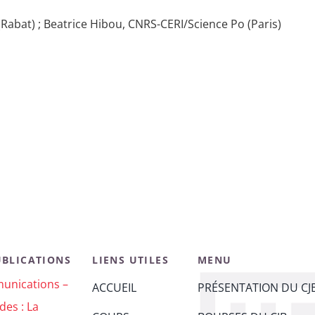
Rabat) ; Beatrice Hibou, CNRS-CERI/Science Po (Paris)
UBLICATIONS
LIENS UTILES
MENU
unications –
ACCUEIL
PRÉSENTATION DU CJ
des : La