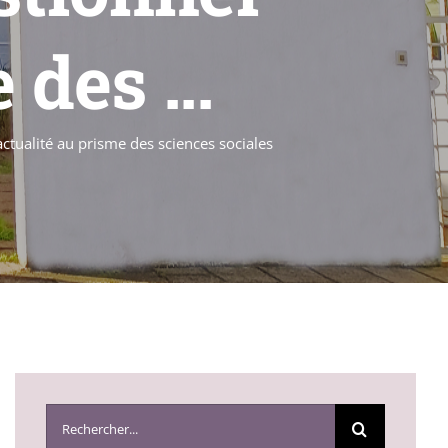
 des ...
actualité au prisme des sciences sociales
Search