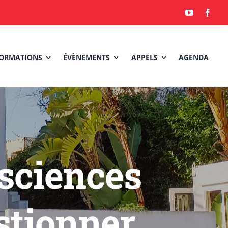
ORMATIONS
ÉVÈNEMENTS
APPELS
AGENDA
 sciences
estionner