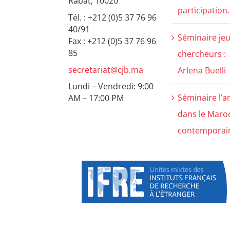
Rabat, 10020
participation.
Tél. : +212 (0)5 37 76 96
40/91
Séminaire je
Fax : +212 (0)5 37 76 96
85
chercheurs :
secretariat@cjb.ma
Arlena Buelli
Lundi – Vendredi: 9:00
Séminaire l’a
AM – 17:00 PM
dans le Maro
contemporain 