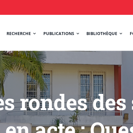
RECHERCHE
PUBLICATIONS
BIBLIOTHÈQUE
F
es rondes des
 en acte : Qu