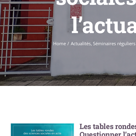
l’actua
Home
Actualités
Séminaires réguliers
Les tables rondes
Questionner l’ac