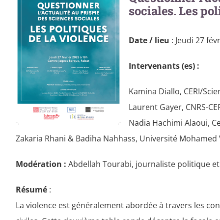
sociales. Les pol
Date / lieu
: Jeudi 27 fé
Intervenants (es) :
Kamina Diallo, CERI/Scie
Laurent Gayer, CNRS-CER
Nadia Hachimi Alaoui, Ce
Zakaria Rhani & Badiha Nahhass, Université Mohamed 
Modération :
Abdellah Tourabi, journaliste politique e
Résumé
:
La violence est généralement abordée à travers les conf