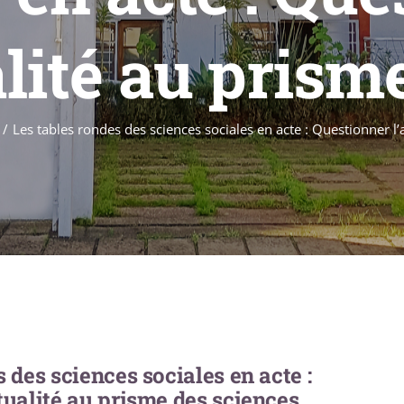
lité au prisme
Les tables rondes des sciences sociales en acte : Questionner l’
 des sciences sociales en acte :
tualité au prisme des sciences