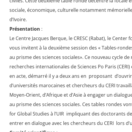
civiles. Cette deuxième table ronde décentre la focale
sociale, économique, culturelle notamment mémorielles
d’Ivoire.
Présentation
:
Le Centre Jacques Berque, le CRESC (Rabat), le Center for
vous invitent à la deuxième session des « Tables-rondes
au prisme des sciences sociales». Ce nouveau cycle de 
recherches internationales de Sciences Po Paris (CERI) 
en acte, démarré il y a deux ans en proposant d’ouvrir 
d’universités marocaines et chercheurs du CERI travail
Moyen-Orient, d’Afrique et d’Asie à engager un dialogu
au prisme des sciences sociales. Ces tables rondes von
for Global Studies
à l’UIR impliquant des doctorants de
entrer en dialogue avec les chercheurs du CERI lors d’u