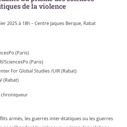
itiques de la violence
vrier 2025 à 18h – Centre Jaques Berque, Rabat
ncesPo (Paris)
I/SciencesPo (Paris)
nter For Global Studies /UIR (Rabat)
V (Rabat)
t chroniqueur
lits armés, les guerres inter-étatiques ou les guerres