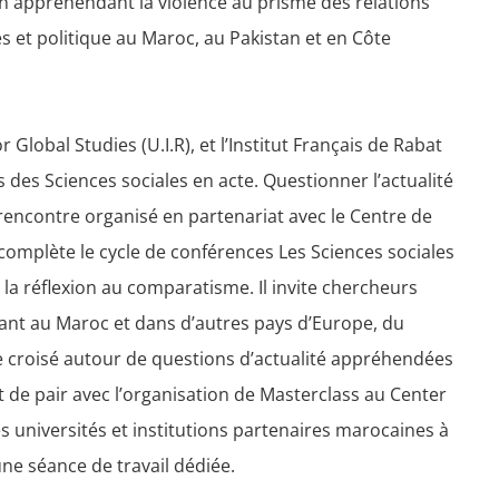
 en appréhendant la violence au prisme des relations
 et politique au Maroc, au Pakistan et en Côte
 Global Studies (U.I.R), et l’Institut Français de Rabat
 des Sciences sociales en acte. Questionner l’actualité
rencontre organisé en partenariat avec le Centre de
complète le cycle de conférences Les Sciences sociales
la réflexion au comparatisme. Il invite chercheurs
lant au Maroc et dans d’autres pays d’Europe, du
e croisé autour de questions d’actualité appréhendées
t de pair avec l’organisation de Masterclass au Center
s universités et institutions partenaires marocaines à
ne séance de travail dédiée.