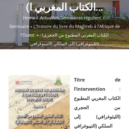
Formations
(الكتاب المغربي ا...
Évènements
Home
Actualités
Séminaires réguliers
Appels
Séminaire « L’histoire du livre du Maghreb à l’Afrique de
Agenda
l’Ouest » : (الكتاب المغربي المطبوع من الحجري
(الليثوغرافي) إلى السلكي (التيبوغرافي
Titre de
l’intervention
:
الكتاب المغربي المطبوع
من الحجري
(الليثوغرافي) إلى
السلكي (التيبوغرافي