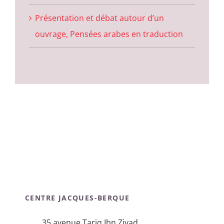
Présentation et débat autour d’un
ouvrage, Pensées arabes en traduction
CENTRE JACQUES-BERQUE
35 avenue Tariq Ibn Ziyad,