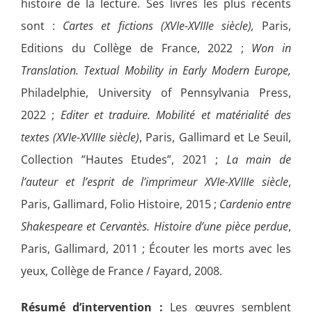
histoire de la lecture. Ses livres les plus récents
sont :
Cartes et fictions (XVIe-XVIIIe siècle),
Paris,
Editions du Collège de France, 2022 ;
Won in
Translation. Textual Mobility in Early Modern Europe,
Philadelphie, University of Pennsylvania Press,
2022 ;
Editer et traduire. Mobilité et matérialité des
textes (XVIe-XVIIIe siècle)
, Paris, Gallimard et Le Seuil,
Collection ”Hautes Etudes”, 2021 ;
La main de
l’auteur et l’esprit de l’imprimeur XVIe-XVIIIe siècle
,
Paris, Gallimard, Folio Histoire, 2015 ;
Cardenio entre
Shakespeare et Cervantès. Histoire d’une pièce perdue
,
Paris, Gallimard, 2011 ; Écouter les morts avec les
yeux, Collège de France / Fayard, 2008.
Résumé d’intervention
:
Les œuvres semblent