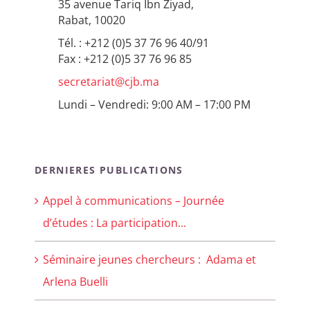
35 avenue Tariq Ibn Ziyad,
Rabat, 10020
Tél. : +212 (0)5 37 76 96 40/91
Fax : +212 (0)5 37 76 96 85
secretariat@cjb.ma
Lundi – Vendredi: 9:00 AM – 17:00 PM
DERNIERES PUBLICATIONS
Appel à communications – Journée
d’études : La participation...
Séminaire jeunes chercheurs : Adama et
Arlena Buelli