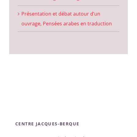
Présentation et débat autour d’un
ouvrage, Pensées arabes en traduction
CENTRE JACQUES-BERQUE