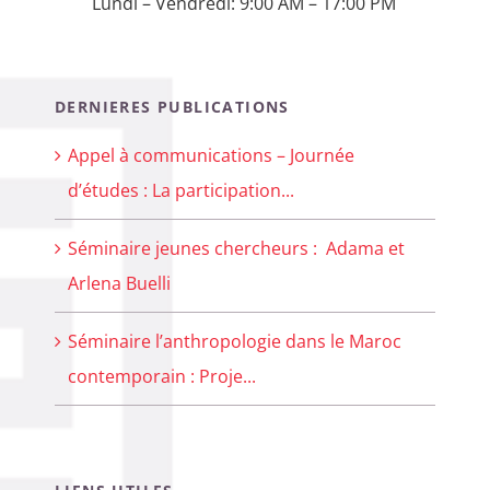
Lundi – Vendredi: 9:00 AM – 17:00 PM
DERNIERES PUBLICATIONS
Appel à communications – Journée
d’études : La participation...
Séminaire jeunes chercheurs : Adama et
Arlena Buelli
Séminaire l’anthropologie dans le Maroc
contemporain : Proje...