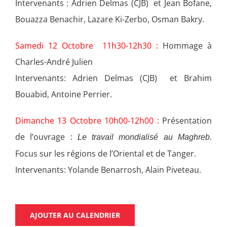
Intervenants : Adrien Delmas (CJB) et Jean Bofane,
Bouazza Benachir, Lazare Ki-Zerbo, Osman Bakry.
Samedi 12 Octobre 11h30-12h30 :
Hommage à
Charles-André Julien
Intervenants: Adrien Delmas (CJB) et Brahim
Bouabid, Antoine Perrier.
Dimanche 13 Octobre 10h00-12h00 :
Présentation
de l’ouvrage :
.
Le travail mondialisé au Maghreb
Focus sur les régions de l’Oriental et de Tanger.
Intervenants: Yolande Benarrosh, Alain Piveteau.
AJOUTER AU CALENDRIER