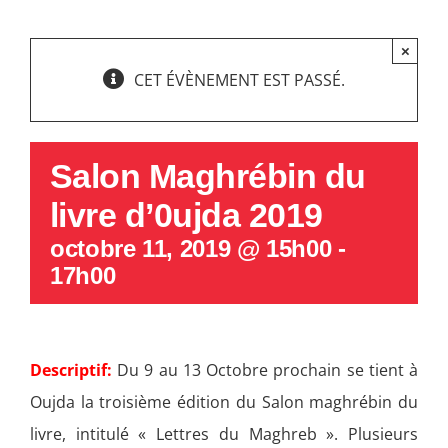
×
CET ÉVÈNEMENT EST PASSÉ.
Salon Maghrébin du
livre d’0ujda 2019
octobre 11, 2019 @ 15h00
-
17h00
Descriptif:
Du 9 au 13 Octobre prochain se tient à
Oujda la troisième édition du Salon maghrébin du
livre, intitulé « Lettres du Maghreb ». Plusieurs