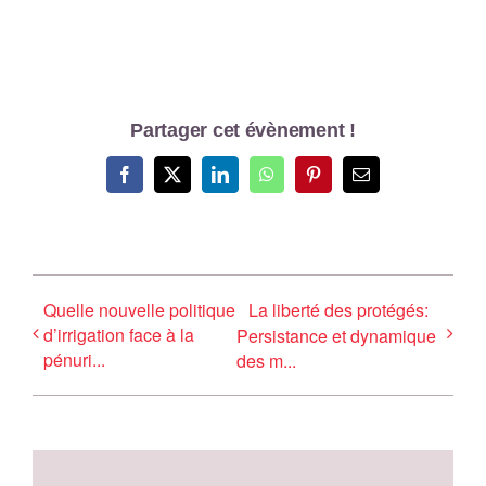
Partager cet évènement !
Facebook
X
LinkedIn
WhatsApp
Pinterest
Email
Quelle nouvelle politique
La liberté des protégés:
d’irrigation face à la
Persistance et dynamique
pénuri...
des m...