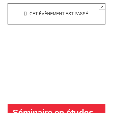
×
CET ÉVÈNEMENT EST PASSÉ.
Séminaire en études