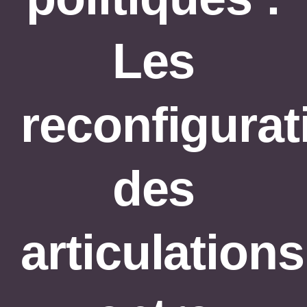
Agenda
Les
reconfigurat
des
articulations