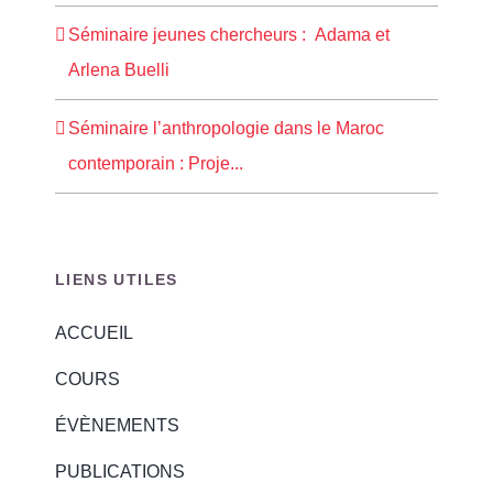
Séminaire jeunes chercheurs : Adama et
Arlena Buelli
Séminaire l’anthropologie dans le Maroc
contemporain : Proje...
LIENS UTILES
ACCUEIL
COURS
ÉVÈNEMENTS
PUBLICATIONS