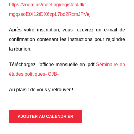
https://zoom.us/meeting/register/tJIkf-
mgqzsoEtX12tDX6zpL7bd2RxmJPVej
Après votre inscription, vous recevrez un e-mail de
confirmation contenant les instructions pour rejoindre
la réunion.
Téléchargez l’affiche mensuelle en .pdf
Séminaire en
études politiques- CJB-
Au plaisir de vous y retrouver !
AJOUTER AU CALENDRIER