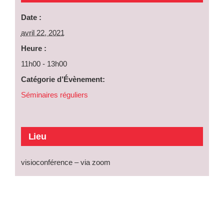
Date :
avril 22, 2021
Heure :
11h00 - 13h00
Catégorie d’Évènement:
Séminaires réguliers
Lieu
visioconférence – via zoom