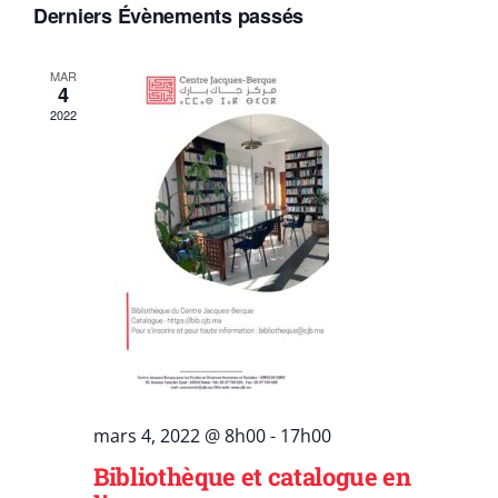
vues
Derniers Évènements passés
Évèn
MAR
4
2022
mars 4, 2022 @ 8h00
-
17h00
Bibliothèque et catalogue en